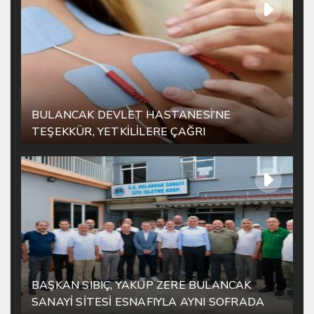
BULANCAK DEVLET HASTANESİ’NE
TEŞEKKÜR, YETKİLİLERE ÇAĞRI
BAŞKAN SIBIÇ, YAKUP ZERE BULANCAK
SANAYİ SİTESİ ESNAFIYLA AYNI SOFRADA