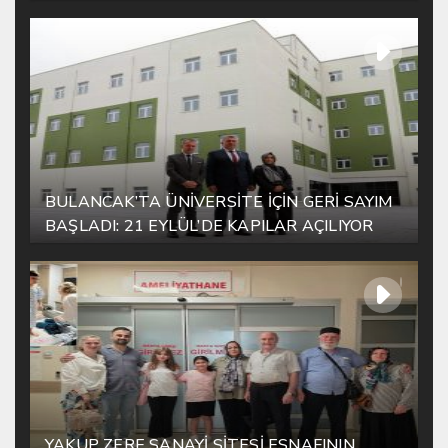
BULUŞTU
BULANCAK’TA ÜNİVERSİTE İÇİN GERİ SAYIM
BAŞLADI: 21 EYLÜL’DE KAPILAR AÇILIYOR
YAKUP ZERE SANAYİ SİTESİ ESNAFININ