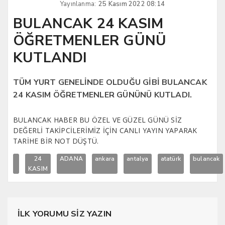
Yayınlanma:
25 Kasım 2022 08:14
BULANCAK 24 KASIM
ÖĞRETMENLER GÜNÜ
KUTLANDI
TÜM YURT GENELİNDE OLDUĞU GİBİ BULANCAK
24 KASIM ÖĞRETMENLER GÜNÜNÜ KUTLADI.
BULANCAK HABER BU ÖZEL VE GÜZEL GÜNÜ SİZ
DEĞERLİ TAKİPCİLERİMİZ İÇİN CANLI YAYIN YAPARAK
TARİHE BİR NOT DÜŞTÜ.
24
ADANA
ankara
antalya
atatürk
bulancak
KASIM
İLK YORUMU SİZ YAZIN