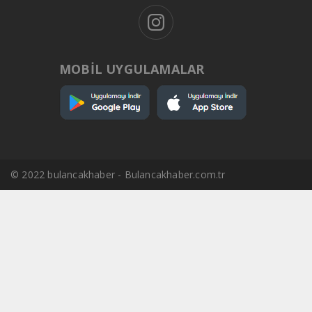
MOBİL UYGULAMALAR
© 2022 bulancakhaber - Bulancakhaber.com.tr