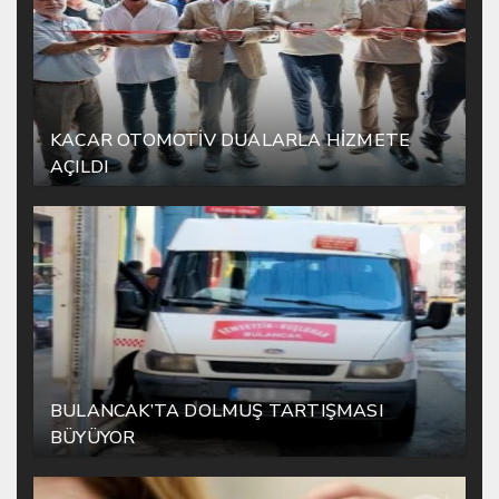
KACAR OTOMOTİV DUALARLA HİZMETE
AÇILDI
BULANCAK’TA DOLMUŞ TARTIŞMASI
BÜYÜYOR