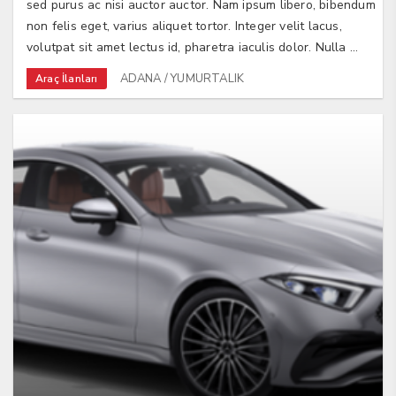
sed purus ac nisi auctor auctor. Nam ipsum libero, bibendum
non felis eget, varius aliquet tortor. Integer velit lacus,
volutpat sit amet lectus id, pharetra iaculis dolor. Nulla ...
ADANA / YUMURTALIK
Araç İlanları