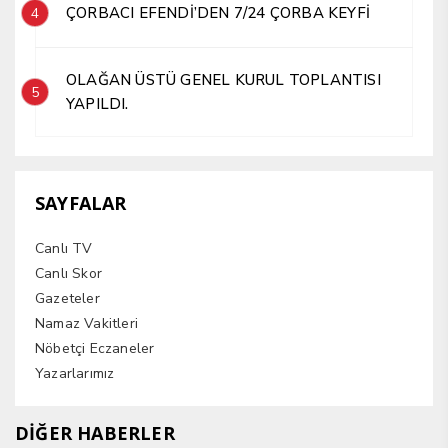
ÇORBACI EFENDİ’DEN 7/24 ÇORBA KEYFİ
4
OLAĞAN ÜSTÜ GENEL KURUL TOPLANTISI
5
YAPILDI.
SAYFALAR
Canlı TV
Canlı Skor
Gazeteler
Namaz Vakitleri
Nöbetçi Eczaneler
Yazarlarımız
DİĞER HABERLER