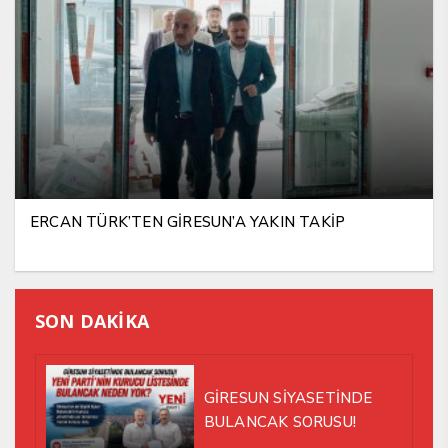
ERCAN TÜRK’TEN GİRESUN’A YAKIN TAKİP
SON DAKİKA
GİRESUN SİYASETİNDE
BULANCAK SORUSU!