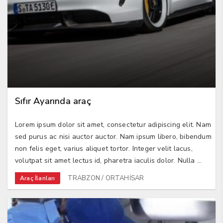
Sıfır Ayarında araç
Lorem ipsum dolor sit amet, consectetur adipiscing elit. Nam
sed purus ac nisi auctor auctor. Nam ipsum libero, bibendum
non felis eget, varius aliquet tortor. Integer velit lacus,
volutpat sit amet lectus id, pharetra iaculis dolor. Nulla ...
TRABZON / ORTAHİSAR
Araç İlanları