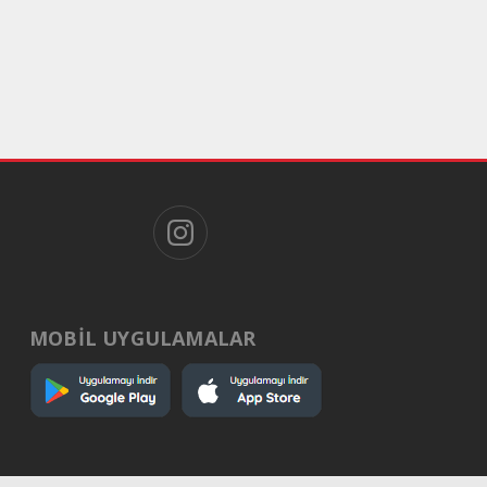
MOBİL UYGULAMALAR