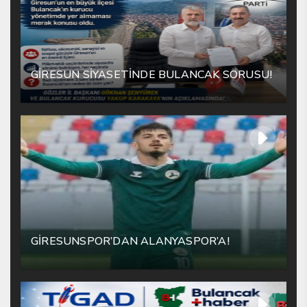
GİRESUN SİYASETİNDE BULANCAK SORUSU!
GİRESUNSPOR’DAN ALANYASPOR’A!