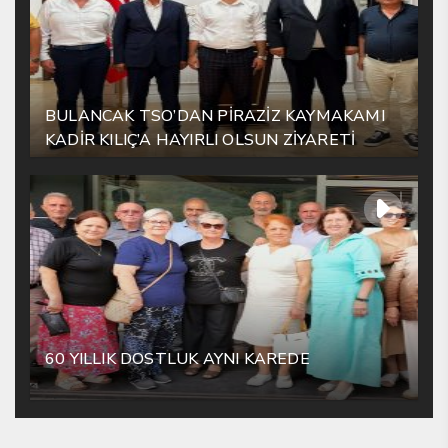
BULANCAK TSO’DAN PİRAZİZ KAYMAKAMI
KADİR KILIÇ’A HAYIRLI OLSUN ZİYARETİ
60 YILLIK DOSTLUK AYNI KAREDE