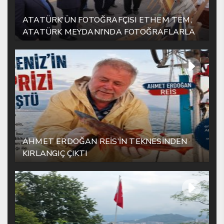
ATATÜRK’ÜN FOTOĞRAFÇISI ETHEM TEM,
ATATÜRK MEYDANI’NDA FOTOĞRAFLARLA
YAŞATILIYOR
AHMET ERDOĞAN REİS’İN TEKNESİNDEN
KIRLANGIÇ ÇIKTI