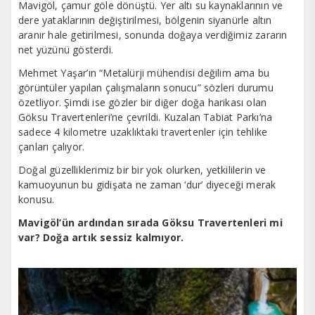
Mavigöl, çamur göle dönüştü. Yer altı su kaynaklarının ve
dere yataklarının değiştirilmesi, bölgenin siyanürle altın
aranır hale getirilmesi, sonunda doğaya verdiğimiz zararın
net yüzünü gösterdi.
Mehmet Yaşar’ın “Metalürji mühendisi değilim ama bu
görüntüler yapılan çalışmaların sonucu” sözleri durumu
özetliyor. Şimdi ise gözler bir diğer doğa harikası olan
Göksu Travertenleri’ne çevrildi. Kuzalan Tabiat Parkı’na
sadece 4 kilometre uzaklıktaki travertenler için tehlike
çanları çalıyor.
Doğal güzelliklerimiz bir bir yok olurken, yetkililerin ve
kamuoyunun bu gidişata ne zaman ‘dur’ diyeceği merak
konusu.
Mavigöl’ün ardından sırada Göksu Travertenleri mi
var? Doğa artık sessiz kalmıyor.