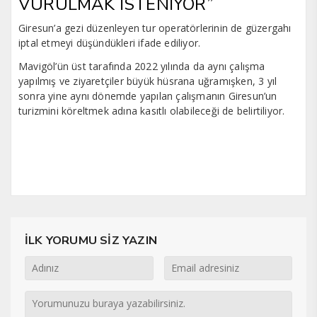
VURULMAK İSTENİYOR”
Giresun’a gezi düzenleyen tur operatörlerinin de güzergahı
iptal etmeyi düşündükleri ifade ediliyor.
Mavigöl’ün üst tarafında 2022 yılında da aynı çalışma
yapılmış ve ziyaretçiler büyük hüsrana uğramışken, 3 yıl
sonra yine aynı dönemde yapılan çalışmanın Giresun’un
turizmini köreltmek adına kasıtlı olabileceği de belirtiliyor.
İLK YORUMU SİZ YAZIN