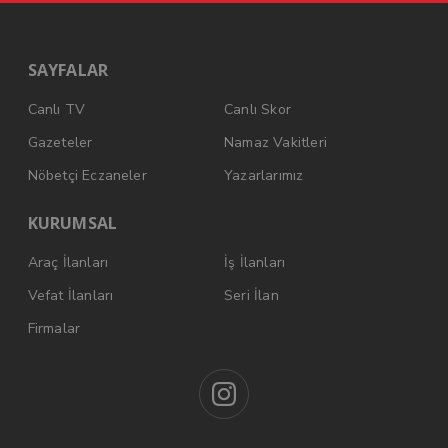
SAYFALAR
Canlı TV
Canlı Skor
Gazeteler
Namaz Vakitleri
Nöbetçi Eczaneler
Yazarlarımız
KURUMSAL
Araç İlanları
İş İlanları
Vefat İlanları
Seri İlan
Firmalar