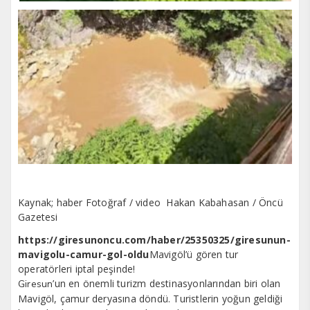
Kaynak; haber Fotoğraf / video Hakan Kabahasan / Öncü
Gazetesi
https://giresunoncu.com/haber/25350325/giresunun-
mavigolu-camur-gol-oldu
Mavigöl’ü gören tur
operatörleri iptal peşinde!
’un en önemli turizm destinasyonlarından biri olan
Giresun
Mavigöl, çamur deryasına döndü. Turistlerin yoğun geldiği