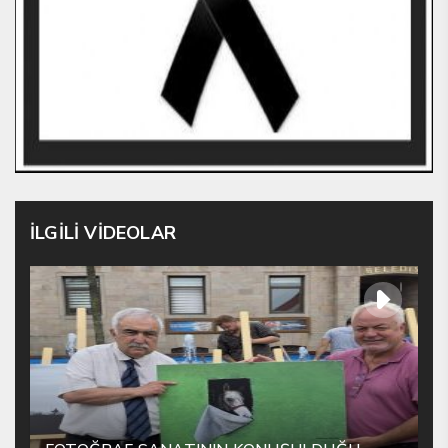
İLGİLİ VİDEOLAR