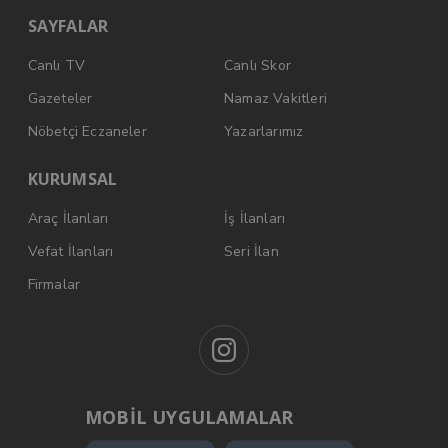
SAYFALAR
Canlı TV
Canlı Skor
Gazeteler
Namaz Vakitleri
Nöbetçi Eczaneler
Yazarlarımız
KURUMSAL
Araç İlanları
İş İlanları
Vefat İlanları
Seri İlan
Firmalar
MOBİL UYGULAMALAR