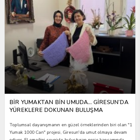
BİR YUMAKTAN BİN UMUDA… GİRESUN’DA
YÜREKLERE DOKUNAN BULUŞMA
Toplumsal dayanışmanın en güzel örneklerinden biri olan "1
Yumak 1000 Can" projesi, Giresun'da umut olmaya devam
ediyor. El emeğini sevgiyle buluşturan proje kapsamında