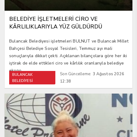
BELEDİYE İŞLETMELERİ CİRO VE
KÂRLILIKLARIYLA YÜZ GÜLDÜRDÜ
Bulancak Belediyesi işletmeleri BULNUT ve Bulancak Millet
Bahçesi Belediye Sosyal Tesisleri, Temmuz ayı mali
sonuçlarıyla dikkat çekti. Açıklanan bilançolara göre her iki
iştirak de elde ettikleri ciro ve kârlılık oranlarıyla belediye
ekono...
Son Güncelleme:
3 Ağustos 2026
BULANCAK
BELEDİYESİ
12:38