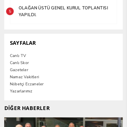
OLAĞAN ÜSTÜ GENEL KURUL TOPLANTISI
5
YAPILDI.
SAYFALAR
Canlı TV
Canlı Skor
Gazeteler
Namaz Vakitleri
Nöbetçi Eczaneler
Yazarlarımız
DİĞER HABERLER