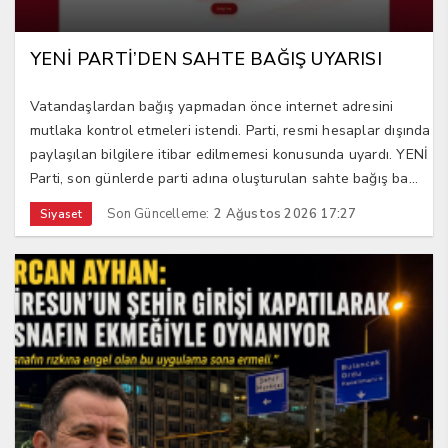
YENİ PARTİ’DEN SAHTE BAĞIŞ UYARISI
Vatandaşlardan bağış yapmadan önce internet adresini
mutlaka kontrol etmeleri istendi. Parti, resmi hesaplar dışında
paylaşılan bilgilere itibar edilmemesi konusunda uyardı. YENİ
Parti, son günlerde parti adına oluşturulan sahte bağış ba...
Son Güncelleme:
2 Ağustos 2026 17:27
Siyaset