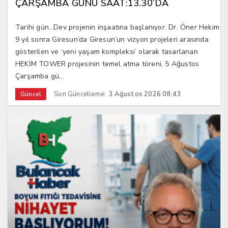
ÇARŞAMBA GÜNÜ SAAT:13.30’DA
Tarihi gün…Dev projenin inşaatına başlanıyor. Dr. Öner Hekim
9 yıl sonra Giresun’da Giresun’un vizyon projeleri arasında
gösterilen ve ‘yeni yaşam kompleksi’ olarak tasarlanan
HEKİM TOWER projesinin temel atma töreni, 5 Ağustos
Çarşamba gü...
Son Güncelleme:
3 Ağustos 2026 08:43
Güncel