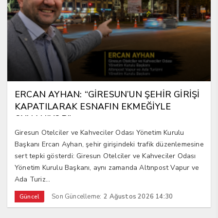
ERCAN AYHAN: “GİRESUN’UN ŞEHİR GİRİŞİ
KAPATILARAK ESNAFIN EKMEĞİYLE
OYNANIYOR”
Giresun Otelciler ve Kahveciler Odası Yönetim Kurulu
Başkanı Ercan Ayhan, şehir girişindeki trafik düzenlemesine
sert tepki gösterdi: Giresun Otelciler ve Kahveciler Odası
Yönetim Kurulu Başkanı, aynı zamanda Altınpost Vapur ve
Ada Turiz...
Son Güncelleme:
2 Ağustos 2026 14:30
Güncel