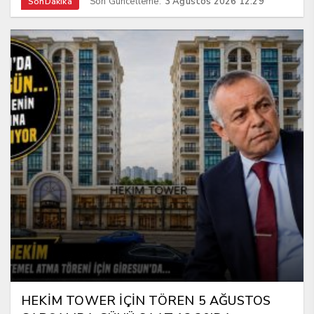
Son Güncelleme:
3 Ağustos 2026 12:29
SonDakika
HEKİM TOWER İÇİN TÖREN 5 AĞUSTOS