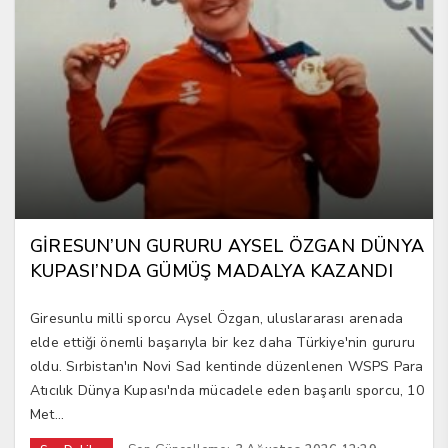
GİRESUN’UN GURURU AYSEL ÖZGAN DÜNYA
KUPASI’NDA GÜMÜŞ MADALYA KAZANDI
Giresunlu milli sporcu Aysel Özgan, uluslararası arenada
elde ettiği önemli başarıyla bir kez daha Türkiye'nin gururu
oldu. Sırbistan'ın Novi Sad kentinde düzenlenen WSPS Para
Atıcılık Dünya Kupası'nda mücadele eden başarılı sporcu, 10
Met...