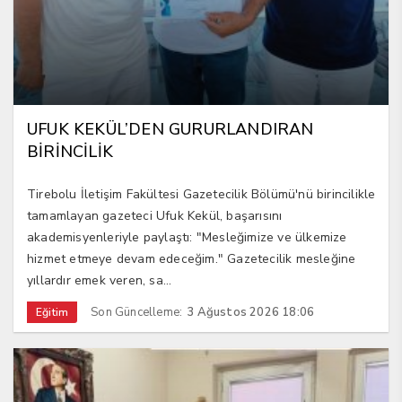
UFUK KEKÜL’DEN GURURLANDIRAN
BİRİNCİLİK
Tirebolu İletişim Fakültesi Gazetecilik Bölümü'nü birincilikle
tamamlayan gazeteci Ufuk Kekül, başarısını
akademisyenleriyle paylaştı: "Mesleğimize ve ülkemize
hizmet etmeye devam edeceğim." Gazetecilik mesleğine
yıllardır emek veren, sa...
Son Güncelleme:
3 Ağustos 2026 18:06
Eğitim