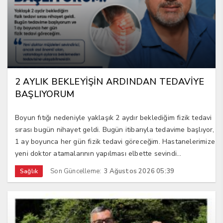
2 AYLIK BEKLEYİŞİN ARDINDAN TEDAVİYE
BAŞLIYORUM
Boyun fıtığı nedeniyle yaklaşık 2 aydır beklediğim fizik tedavi
sırası bugün nihayet geldi. Bugün itibarıyla tedavime başlıyor,
1 ay boyunca her gün fizik tedavi göreceğim. Hastanelerimize
yeni doktor atamalarının yapılması elbette sevindi...
Son Güncelleme:
3 Ağustos 2026 05:39
Sağlık