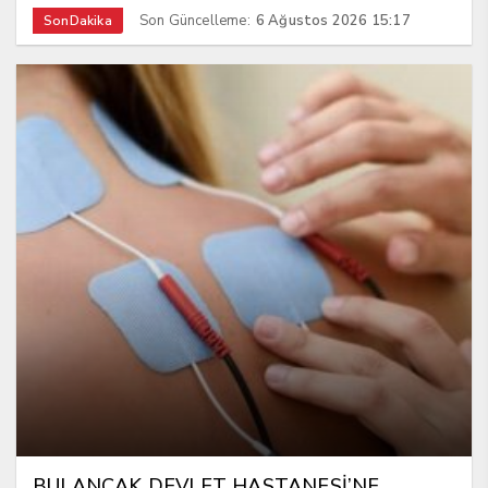
Son Güncelleme:
6 Ağustos 2026 15:17
SonDakika
BULANCAK DEVLET HASTANESİ’NE