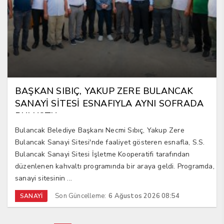
BAŞKAN SIBIÇ, YAKUP ZERE BULANCAK
SANAYİ SİTESİ ESNAFIYLA AYNI SOFRADA
BULUŞTU
Bulancak Belediye Başkanı Necmi Sıbıç, Yakup Zere
Bulancak Sanayi Sitesi'nde faaliyet gösteren esnafla, S.S.
Bulancak Sanayi Sitesi İşletme Kooperatifi tarafından
düzenlenen kahvaltı programında bir araya geldi. Programda,
sanayi sitesinin ...
Son Güncelleme:
6 Ağustos 2026 08:54
SANAYİ