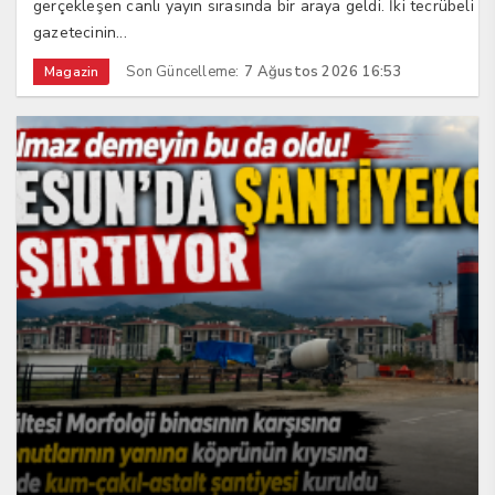
gerçekleşen canlı yayın sırasında bir araya geldi. İki tecrübeli
gazetecinin...
Son Güncelleme:
7 Ağustos 2026 16:53
Magazin