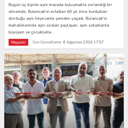
Bugün üç kişinin aynı masada buluşmakta zorlandığı bir
dönemde, Bulancak'ın evlatları 60 yıl önce kurdukları
dostluğu aynı heyecanla yeniden yaşadı. Bulancak'ın
mahallelerinde aynı sıraları paylaşan, aynı sokaklarda
büyüyen ve çocuklukla...
Son Güncelleme:
6 Ağustos 2026 17:57
Magazin