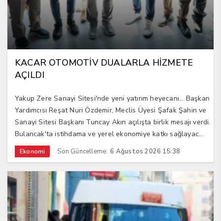
KACAR OTOMOTİV DUALARLA HİZMETE
AÇILDI
Yakup Zere Sanayi Sitesi'nde yeni yatırım heyecanı... Başkan
Yardımcısı Reşat Nuri Özdemir, Meclis Üyesi Şafak Şahin ve
Sanayi Sitesi Başkanı Tuncay Akın açılışta birlik mesajı verdi.
Bulancak'ta istihdama ve yerel ekonomiye katkı sağlayac...
Son Güncelleme:
6 Ağustos 2026 15:38
Ekonomi