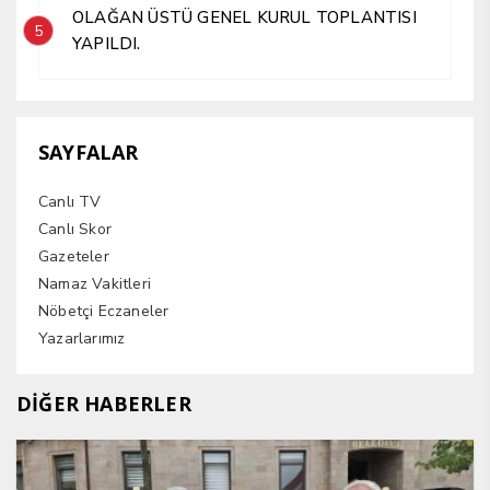
OLAĞAN ÜSTÜ GENEL KURUL TOPLANTISI
5
YAPILDI.
SAYFALAR
Canlı TV
Canlı Skor
Gazeteler
Namaz Vakitleri
Nöbetçi Eczaneler
Yazarlarımız
DİĞER HABERLER