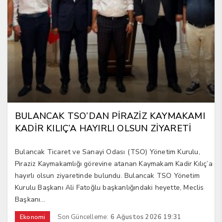
BULANCAK TSO’DAN PİRAZİZ KAYMAKAMI
KADİR KILIÇ’A HAYIRLI OLSUN ZİYARETİ
Bulancak Ticaret ve Sanayi Odası (TSO) Yönetim Kurulu,
Piraziz Kaymakamlığı görevine atanan Kaymakam Kadir Kılıç’a
hayırlı olsun ziyaretinde bulundu. Bulancak TSO Yönetim
Kurulu Başkanı Ali Fatoğlu başkanlığındaki heyette, Meclis
Başkanı...
Son Güncelleme:
6 Ağustos 2026 19:31
Ekonomi