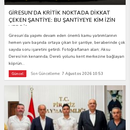
GİRESUN’DA KRİTİK NOKTADA DİKKAT
ÇEKEN ŞANTİYE: BU ŞANTİYEYE KİM İZİN
VERDİ?
Giresun’da yapımı devam eden önemli kamu yatırımlarının
hemen yanı başında ortaya çıkan bir şantiye, beraberinde çok
sayıda soru işaretini getirdi. Fotoğraflanan alan; Aksu
Deresi’nin kenarında, Dereli yolunu kent merkezine bağlayan
köprün...
Son Güncelleme:
7 Ağustos 2026 10:53
Güncel