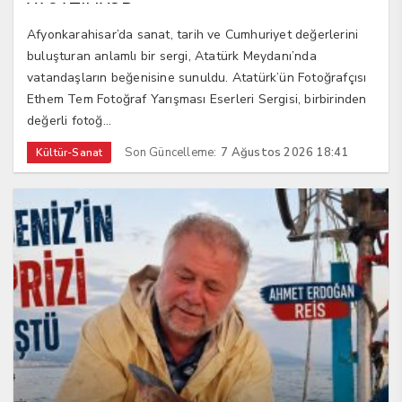
YAŞATILIYOR
Afyonkarahisar’da sanat, tarih ve Cumhuriyet değerlerini
buluşturan anlamlı bir sergi, Atatürk Meydanı’nda
vatandaşların beğenisine sunuldu. Atatürk’ün Fotoğrafçısı
Ethem Tem Fotoğraf Yarışması Eserleri Sergisi, birbirinden
değerli fotoğ...
Son Güncelleme:
7 Ağustos 2026 18:41
Kültür-Sanat