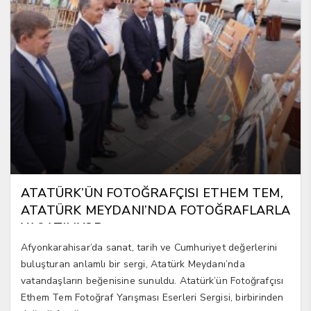
ATATÜRK’ÜN FOTOĞRAFÇISI ETHEM TEM,
ATATÜRK MEYDANI’NDA FOTOĞRAFLARLA
YAŞATILIYOR
Afyonkarahisar’da sanat, tarih ve Cumhuriyet değerlerini
buluşturan anlamlı bir sergi, Atatürk Meydanı’nda
vatandaşların beğenisine sunuldu. Atatürk’ün Fotoğrafçısı
Ethem Tem Fotoğraf Yarışması Eserleri Sergisi, birbirinden