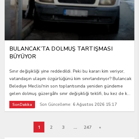
BULANCAK’TA DOLMUŞ TARTIŞMASI
BÜYÜYOR
Sınır değişikliği yine reddedildi. Peki bu kararı kim veriyor,
vatandaşın ulaşım özgürlüğünü kim sınırlandırıyor? Bulancak
Belediye Meclisi'nin son toplantısında yeniden gündeme
gelen dolmuş güzergâhı sınır değişikliği teklifi, bu kez de k...
Son Güncelleme:
6 Ağustos 2026 15:17
SonDakika
1
…
2
3
247
«