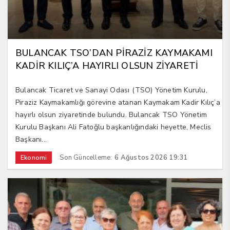
BULANCAK TSO’DAN PİRAZİZ KAYMAKAMI
KADİR KILIÇ’A HAYIRLI OLSUN ZİYARETİ
Bulancak Ticaret ve Sanayi Odası (TSO) Yönetim Kurulu,
Piraziz Kaymakamlığı görevine atanan Kaymakam Kadir Kılıç’a
hayırlı olsun ziyaretinde bulundu. Bulancak TSO Yönetim
Kurulu Başkanı Ali Fatoğlu başkanlığındaki heyette, Meclis
Başkanı...
Son Güncelleme:
6 Ağustos 2026 19:31
Ekonomi