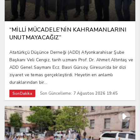
“MİLLİ MÜCADELE’NİN KAHRAMANLARINI
UNUTMAYACAĞIZ”
Atatürkçü Düşünce Derneği (ADD) Afyonkarahisar Şube
Başkanı Veli Cengiz, tarih uzmanı Prof. Dr. Ahmet Altıntaş ve
ADD Genel Saymanı Ecz. Basri Gürsoy, Giresun’da bir dizi
ziyaret ve temas gerçekleştirdi. Heyetin en anlamlı
duraklarından bir...
Son Güncelleme:
7 Ağustos 2026 19:45
SonDakika