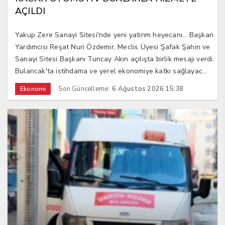
AÇILDI
Yakup Zere Sanayi Sitesi'nde yeni yatırım heyecanı... Başkan
Yardımcısı Reşat Nuri Özdemir, Meclis Üyesi Şafak Şahin ve
Sanayi Sitesi Başkanı Tuncay Akın açılışta birlik mesajı verdi.
Bulancak'ta istihdama ve yerel ekonomiye katkı sağlayac...
Son Güncelleme:
6 Ağustos 2026 15:38
Ekonomi