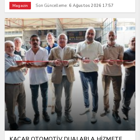
Son Güncelleme:
6 Ağustos 2026 17:57
Magazin
KACAR OTOMOTİV DUALARLA HİZMETE