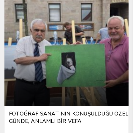
FOTOĞRAF SANATININ KONUŞULDUĞU ÖZEL
GÜNDE, ANLAMLI BİR VEFA