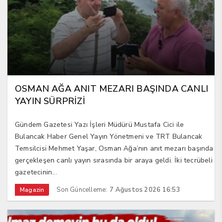
OSMAN AĞA ANIT MEZARI BAŞINDA CANLI
YAYIN SÜRPRİZİ
Gündem Gazetesi Yazı İşleri Müdürü Mustafa Cici ile
Bulancak Haber Genel Yayın Yönetmeni ve TRT Bulancak
Temsilcisi Mehmet Yaşar, Osman Ağa’nın anıt mezarı başında
gerçekleşen canlı yayın sırasında bir araya geldi. İki tecrübeli
gazetecinin...
Son Güncelleme:
7 Ağustos 2026 16:53
Magazin