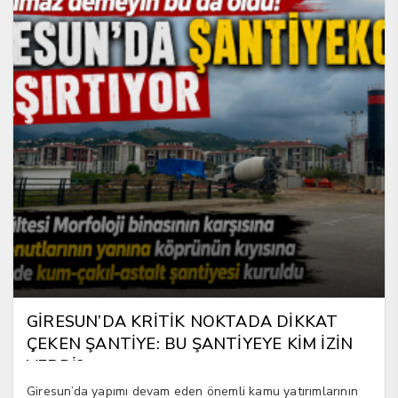
GİRESUN’DA KRİTİK NOKTADA DİKKAT
ÇEKEN ŞANTİYE: BU ŞANTİYEYE KİM İZİN
VERDİ?
Giresun’da yapımı devam eden önemli kamu yatırımlarının