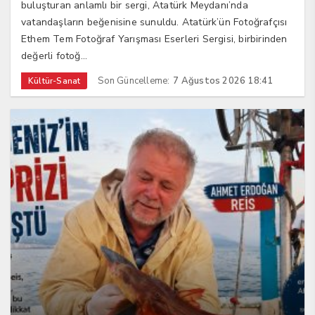
buluşturan anlamlı bir sergi, Atatürk Meydanı’nda
vatandaşların beğenisine sunuldu. Atatürk’ün Fotoğrafçısı
Ethem Tem Fotoğraf Yarışması Eserleri Sergisi, birbirinden
değerli fotoğ...
Son Güncelleme:
7 Ağustos 2026 18:41
Kültür-Sanat