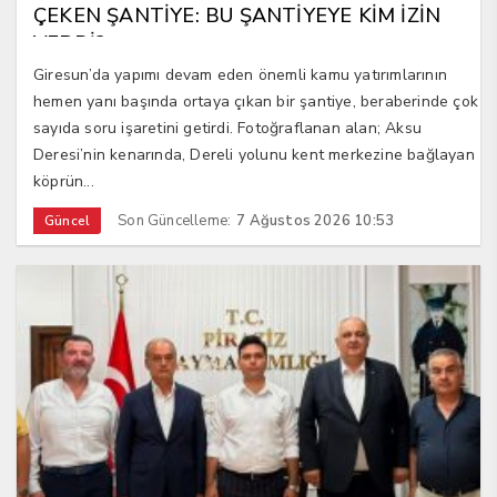
ÇEKEN ŞANTİYE: BU ŞANTİYEYE KİM İZİN
VERDİ?
Giresun’da yapımı devam eden önemli kamu yatırımlarının
hemen yanı başında ortaya çıkan bir şantiye, beraberinde çok
sayıda soru işaretini getirdi. Fotoğraflanan alan; Aksu
Deresi’nin kenarında, Dereli yolunu kent merkezine bağlayan
köprün...
Son Güncelleme:
7 Ağustos 2026 10:53
Güncel