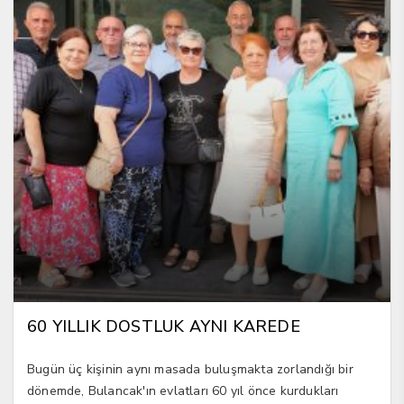
60 YILLIK DOSTLUK AYNI KAREDE
Bugün üç kişinin aynı masada buluşmakta zorlandığı bir
dönemde, Bulancak'ın evlatları 60 yıl önce kurdukları