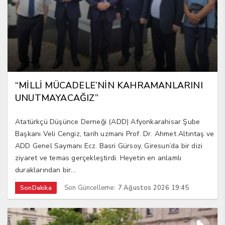
“MİLLİ MÜCADELE’NİN KAHRAMANLARINI
UNUTMAYACAĞIZ”
Atatürkçü Düşünce Derneği (ADD) Afyonkarahisar Şube
Başkanı Veli Cengiz, tarih uzmanı Prof. Dr. Ahmet Altıntaş ve
ADD Genel Saymanı Ecz. Basri Gürsoy, Giresun’da bir dizi
ziyaret ve temas gerçekleştirdi. Heyetin en anlamlı
duraklarından bir...
Son Güncelleme:
7 Ağustos 2026 19:45
SonDakika