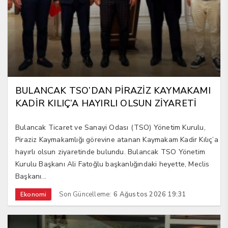
BULANCAK TSO’DAN PİRAZİZ KAYMAKAMI
KADİR KILIÇ’A HAYIRLI OLSUN ZİYARETİ
Bulancak Ticaret ve Sanayi Odası (TSO) Yönetim Kurulu,
Piraziz Kaymakamlığı görevine atanan Kaymakam Kadir Kılıç’a
hayırlı olsun ziyaretinde bulundu. Bulancak TSO Yönetim
Kurulu Başkanı Ali Fatoğlu başkanlığındaki heyette, Meclis
Başkanı...
Son Güncelleme:
6 Ağustos 2026 19:31
Ekonomi