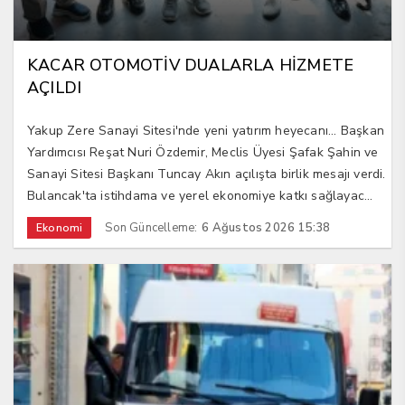
KACAR OTOMOTİV DUALARLA HİZMETE
AÇILDI
Yakup Zere Sanayi Sitesi'nde yeni yatırım heyecanı... Başkan
Yardımcısı Reşat Nuri Özdemir, Meclis Üyesi Şafak Şahin ve
Sanayi Sitesi Başkanı Tuncay Akın açılışta birlik mesajı verdi.
Bulancak'ta istihdama ve yerel ekonomiye katkı sağlayac...
Son Güncelleme:
6 Ağustos 2026 15:38
Ekonomi