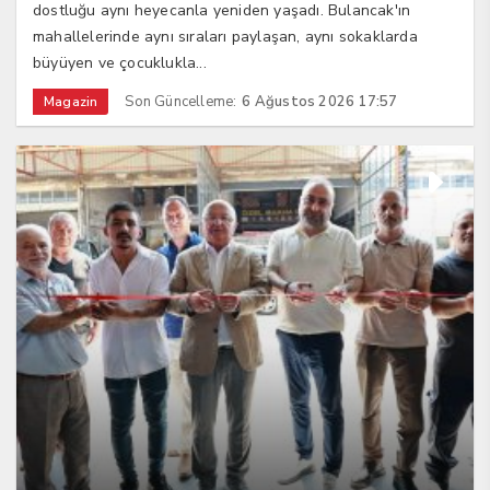
dostluğu aynı heyecanla yeniden yaşadı. Bulancak'ın
mahallelerinde aynı sıraları paylaşan, aynı sokaklarda
büyüyen ve çocuklukla...
Son Güncelleme:
6 Ağustos 2026 17:57
Magazin