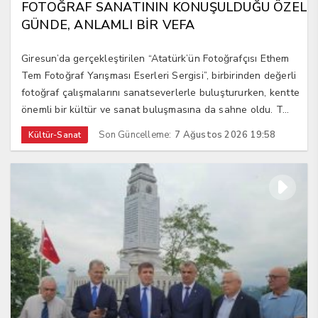
FOTOĞRAF SANATININ KONUŞULDUĞU ÖZEL
GÜNDE, ANLAMLI BİR VEFA
Giresun’da gerçekleştirilen “Atatürk’ün Fotoğrafçısı Ethem
Tem Fotoğraf Yarışması Eserleri Sergisi”, birbirinden değerli
fotoğraf çalışmalarını sanatseverlerle buluştururken, kentte
önemli bir kültür ve sanat buluşmasına da sahne oldu. T...
Son Güncelleme:
7 Ağustos 2026 19:58
Kültür-Sanat