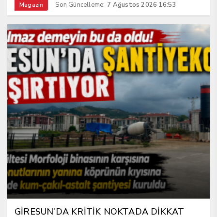
Son Güncelleme:
7 Ağustos 2026 16:53
Magazin
GİRESUN’DA KRİTİK NOKTADA DİKKAT