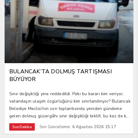
BULANCAK’TA DOLMUŞ TARTIŞMASI
BÜYÜYOR
Sınır değişikliği yine reddedildi. Peki bu kararı kim veriyor,
vatandaşın ulaşım özgürlüğünü kim sınırlandırıyor? Bulancak
Belediye Meclisi'nin son toplantısında yeniden gündeme
gelen dolmuş güzergâhı sınır değişikliği teklifi, bu kez de k...
Son Güncelleme:
6 Ağustos 2026 15:17
SonDakika