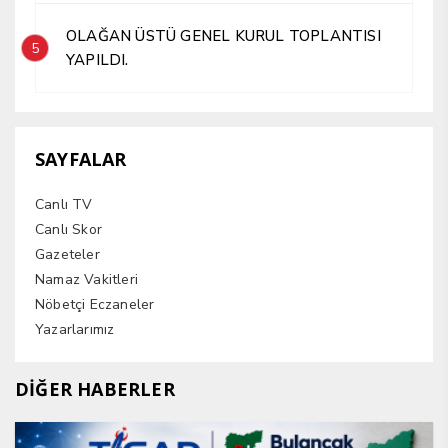
OLAĞAN ÜSTÜ GENEL KURUL TOPLANTISI
5
YAPILDI.
SAYFALAR
Canlı TV
Canlı Skor
Gazeteler
Namaz Vakitleri
Nöbetçi Eczaneler
Yazarlarımız
DİĞER HABERLER