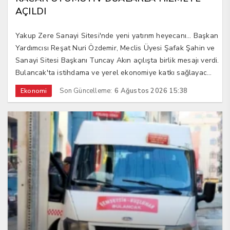
AÇILDI
Yakup Zere Sanayi Sitesi'nde yeni yatırım heyecanı... Başkan
Yardımcısı Reşat Nuri Özdemir, Meclis Üyesi Şafak Şahin ve
Sanayi Sitesi Başkanı Tuncay Akın açılışta birlik mesajı verdi.
Bulancak'ta istihdama ve yerel ekonomiye katkı sağlayac...
Son Güncelleme:
6 Ağustos 2026 15:38
Ekonomi