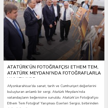
ATATÜRK’ÜN FOTOĞRAFÇISI ETHEM TEM,
ATATÜRK MEYDANI’NDA FOTOĞRAFLARLA
YAŞATILIYOR
Afyonkarahisar’da sanat, tarih ve Cumhuriyet değerlerini
buluşturan anlamlı bir sergi, Atatürk Meydanı’nda
vatandaşların beğenisine sunuldu. Atatürk’ün Fotoğrafçısı
Ethem Tem Fotoğraf Yarışması Eserleri Sergisi, birbirinden