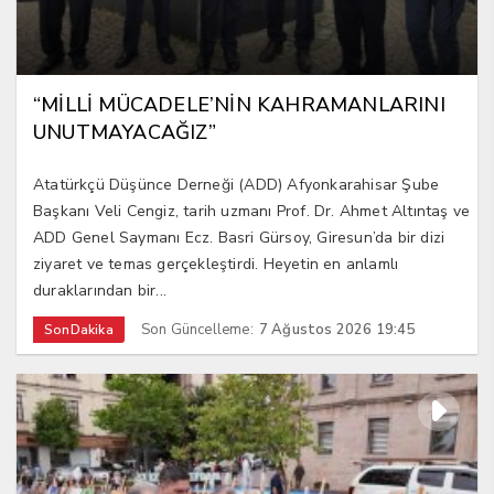
“MİLLİ MÜCADELE’NİN KAHRAMANLARINI
UNUTMAYACAĞIZ”
Atatürkçü Düşünce Derneği (ADD) Afyonkarahisar Şube
Başkanı Veli Cengiz, tarih uzmanı Prof. Dr. Ahmet Altıntaş ve
ADD Genel Saymanı Ecz. Basri Gürsoy, Giresun’da bir dizi
ziyaret ve temas gerçekleştirdi. Heyetin en anlamlı
duraklarından bir...
Son Güncelleme:
7 Ağustos 2026 19:45
SonDakika