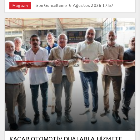
Son Güncelleme:
6 Ağustos 2026 17:57
Magazin
KACAR OTOMOTİV DUALARLA HİZMETE