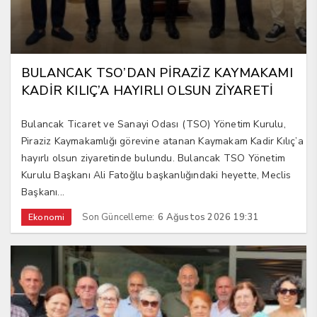
BULANCAK TSO’DAN PİRAZİZ KAYMAKAMI
KADİR KILIÇ’A HAYIRLI OLSUN ZİYARETİ
Bulancak Ticaret ve Sanayi Odası (TSO) Yönetim Kurulu,
Piraziz Kaymakamlığı görevine atanan Kaymakam Kadir Kılıç’a
hayırlı olsun ziyaretinde bulundu. Bulancak TSO Yönetim
Kurulu Başkanı Ali Fatoğlu başkanlığındaki heyette, Meclis
Başkanı...
Son Güncelleme:
6 Ağustos 2026 19:31
Ekonomi