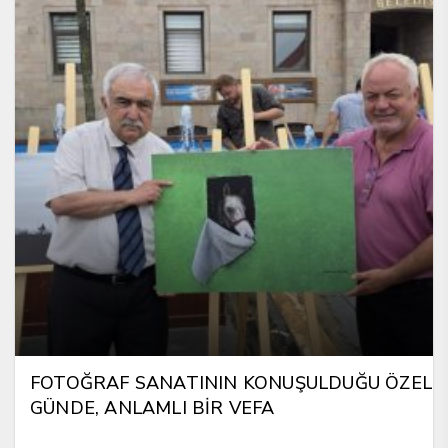
FOTOĞRAF SANATININ KONUŞULDUĞU ÖZEL
GÜNDE, ANLAMLI BİR VEFA