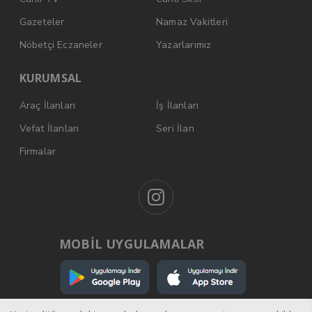
Gazeteler
Namaz Vakitleri
Nöbetçi Eczaneler
Yazarlarımız
KURUMSAL
Araç İlanları
İş İlanları
Vefat İlanları
Seri İlan
Firmalar
MOBİL UYGULAMALAR