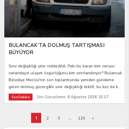
BULANCAK’TA DOLMUŞ TARTIŞMASI
BÜYÜYOR
Sınır değişikliği yine reddedildi. Peki bu kararı kim veriyor,
vatandaşın ulaşım özgürlüğünü kim sınırlandırıyor? Bulancak
Belediye Meclisi'nin son toplantısında yeniden gündeme
gelen dolmuş güzergâhı sınır değişikliği teklifi, bu kez de k...
Son Güncelleme:
6 Ağustos 2026 15:17
SonDakika
1
…
2
3
120
«