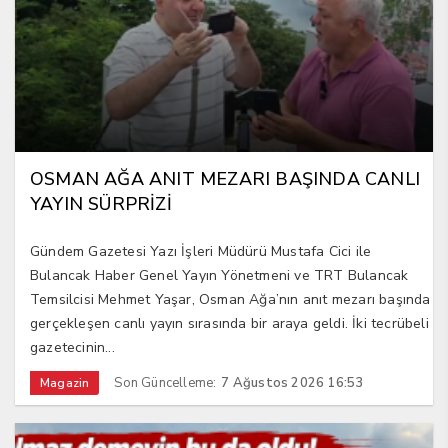
OSMAN AĞA ANIT MEZARI BAŞINDA CANLI
YAYIN SÜRPRİZİ
Gündem Gazetesi Yazı İşleri Müdürü Mustafa Cici ile
Bulancak Haber Genel Yayın Yönetmeni ve TRT Bulancak
Temsilcisi Mehmet Yaşar, Osman Ağa’nın anıt mezarı başında
gerçekleşen canlı yayın sırasında bir araya geldi. İki tecrübeli
gazetecinin...
Son Güncelleme:
7 Ağustos 2026 16:53
Magazin