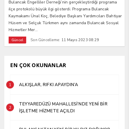
Bulancak Engelliler Derneği’nin gerçekleştirdiği programa
ilçe protokolü büyük ilgi gösterdi. Programa Bulancak
Kaymakamı Ünal Koç, Belediye Başkanı Yardımcıları Bahtiyar
Hüsem ve Selçuk Türkmen aynı zamanda Bulancak Sosyal
Hizmetler Mer...
Son Güncelleme:
11 Mayıs 2023 08:29
Güncel
EN ÇOK OKUNANLAR
ALKIŞLAR, RIFKI APAYDIN’A
1
TEYYAREDÜZÜ MAHALLESİ’NDE YENİ BİR
2
İŞLETME HİZMETE AÇILDI