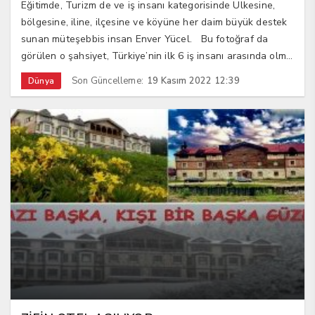
Eğitimde, Turizm de ve iş insanı kategorisinde Ülkesine,
bölgesine, iline, ilçesine ve köyüne her daim büyük destek
sunan müteşebbis insan Enver Yücel. Bu fotoğraf da
görülen o şahsiyet, Türkiye’nin ilk 6 iş insanı arasında olm...
Son Güncelleme:
19 Kasım 2022 12:39
Dünya