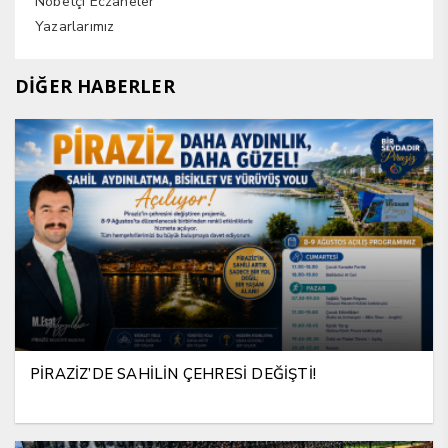
Nöbetçi Eczaneler
Yazarlarımız
DİĞER HABERLER
PİRAZİZ’DE SAHİLİN ÇEHRESİ DEĞİŞTİ!