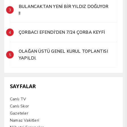
BULANCAKTAN YENİ BİR YILDIZ DOĞUYOR
3
!!
ÇORBACI EFENDİ’DEN 7/24 ÇORBA KEYFİ
4
OLAĞAN ÜSTÜ GENEL KURUL TOPLANTISI
5
YAPILDI.
SAYFALAR
Canlı TV
Canlı Skor
Gazeteler
Namaz Vakitleri