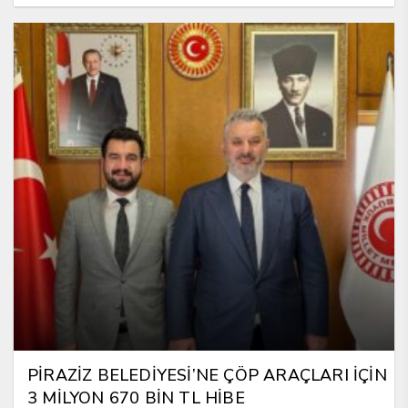
PİRAZİZ BELEDİYESİ’NE ÇÖP ARAÇLARI İÇİN
3 MİLYON 670 BİN TL HİBE