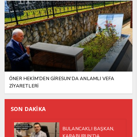
ÖNER HEKİM’DEN GİRESUN’DA ANLAMLI VEFA
ZİYARETLERİ
SON DAKİKA
BULANCAKLI BAŞKAN,
KARABURUN’DA