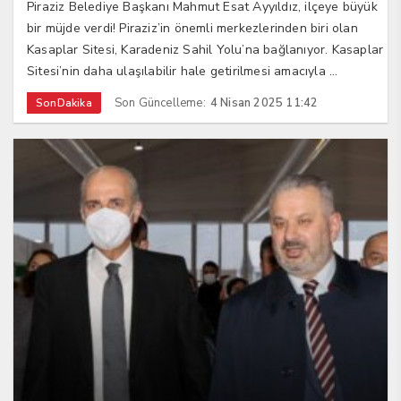
Piraziz Belediye Başkanı Mahmut Esat Ayyıldız, ilçeye büyük
bir müjde verdi! Piraziz’in önemli merkezlerinden biri olan
Kasaplar Sitesi, Karadeniz Sahil Yolu’na bağlanıyor. Kasaplar
Sitesi’nin daha ulaşılabilir hale getirilmesi amacıyla ...
Son Güncelleme:
4 Nisan 2025 11:42
SonDakika