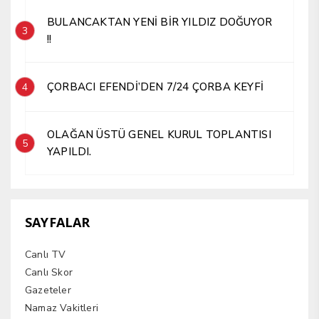
BULANCAKTAN YENİ BİR YILDIZ DOĞUYOR
3
!!
ÇORBACI EFENDİ’DEN 7/24 ÇORBA KEYFİ
4
OLAĞAN ÜSTÜ GENEL KURUL TOPLANTISI
5
YAPILDI.
SAYFALAR
Canlı TV
Canlı Skor
Gazeteler
Namaz Vakitleri