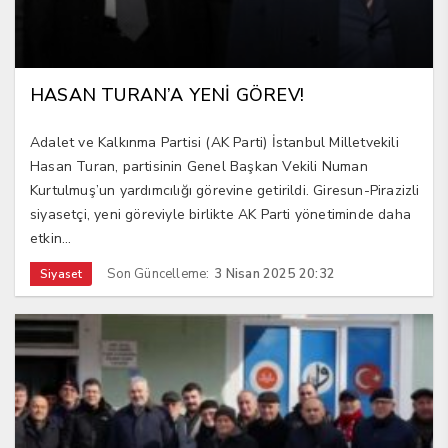
HASAN TURAN’A YENİ GÖREV!
Adalet ve Kalkınma Partisi (AK Parti) İstanbul Milletvekili
Hasan Turan, partisinin Genel Başkan Vekili Numan
Kurtulmuş’un yardımcılığı görevine getirildi. Giresun-Pirazizli
siyasetçi, yeni göreviyle birlikte AK Parti yönetiminde daha
etkin...
Son Güncelleme:
3 Nisan 2025 20:32
Siyaset