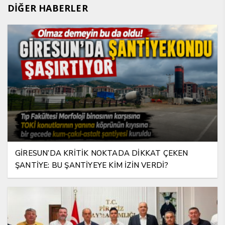
DİĞER HABERLER
GİRESUN’DA KRİTİK NOKTADA DİKKAT ÇEKEN
ŞANTİYE: BU ŞANTİYEYE KİM İZİN VERDİ?