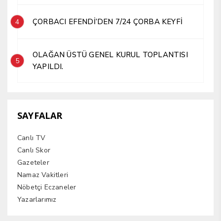
ÇORBACI EFENDİ’DEN 7/24 ÇORBA KEYFİ
4
OLAĞAN ÜSTÜ GENEL KURUL TOPLANTISI
5
YAPILDI.
SAYFALAR
Canlı TV
Canlı Skor
Gazeteler
Namaz Vakitleri
Nöbetçi Eczaneler
Yazarlarımız