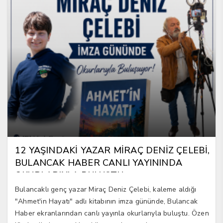
12 YAŞINDAKİ YAZAR MİRAÇ DENİZ ÇELEBİ,
BULANCAK HABER CANLI YAYININDA
OKURLARIYLA BULUŞTU
Bulancaklı genç yazar Miraç Deniz Çelebi, kaleme aldığı
"Ahmet'in Hayatı" adlı kitabının imza gününde, Bulancak
Haber ekranlarından canlı yayınla okurlarıyla buluştu. Özen