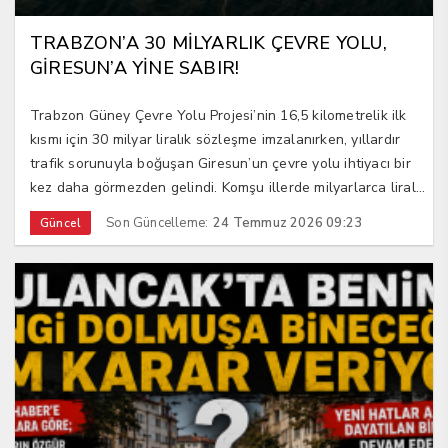
TRABZON’A 30 MİLYARLIK ÇEVRE YOLU,
GİRESUN’A YİNE SABIR!
Trabzon Güney Çevre Yolu Projesi’nin 16,5 kilometrelik ilk
kısmı için 30 milyar liralık sözleşme imzalanırken, yıllardır
trafik sorunuyla boğuşan Giresun’un çevre yolu ihtiyacı bir
kez daha görmezden gelindi. Komşu illerde milyarlarca liral...
Son Güncelleme:
24 Temmuz 2026 09:23
Güncel