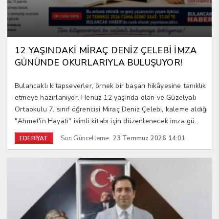
12 YAŞINDAKİ MİRAÇ DENİZ ÇELEBİ İMZA
GÜNÜNDE OKURLARIYLA BULUŞUYOR!
Bulancaklı kitapseverler, örnek bir başarı hikâyesine tanıklık
etmeye hazırlanıyor. Henüz 12 yaşında olan ve Güzelyalı
Ortaokulu 7. sınıf öğrencisi Miraç Deniz Çelebi, kaleme aldığı
"Ahmet'in Hayatı" isimli kitabı için düzenlenecek imza gü...
Son Güncelleme:
23 Temmuz 2026 14:01
EDEBİYAT