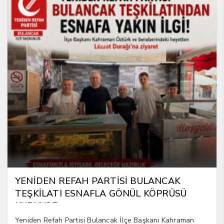
YENİDEN REFAH PARTİSİ BULANCAK
TEŞKİLATI ESNAFLA GÖNÜL KÖPRÜSÜ
KURUYOR
Yeniden Refah Partisi Bulancak İlçe Başkanı Kahraman