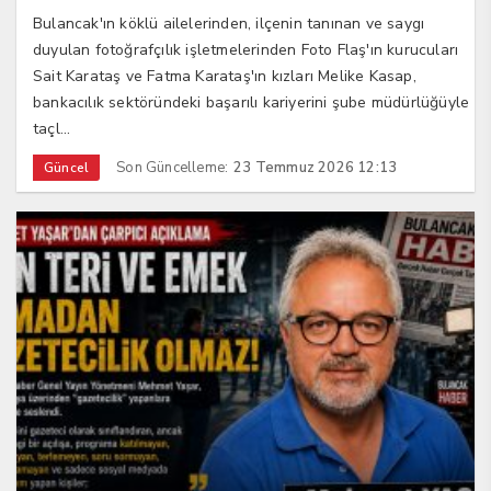
Bulancak'ın köklü ailelerinden, ilçenin tanınan ve saygı
duyulan fotoğrafçılık işletmelerinden Foto Flaş'ın kurucuları
Sait Karataş ve Fatma Karataş'ın kızları Melike Kasap,
bankacılık sektöründeki başarılı kariyerini şube müdürlüğüyle
taçl...
Son Güncelleme:
23 Temmuz 2026 12:13
Güncel