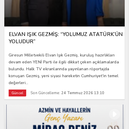
ELVAN IŞIK GEZMİŞ: “YOLUMUZ ATATÜRK’ÜN
YOLUDUR”
Giresun Milletvekili Elvan Işık Gezmiş, kuruluş hazırlıkları
devam eden YENİ Parti ile ilgili dikkat çeken açıklamalarda
bulundu. Halk TV ekranlarında yayınlanan röportajda
konuşan Gezmiş, yeni siyasi hareketin Cumhuriyet'in temel
değerleri...
Son Güncelleme:
24 Temmuz 2026 13:10
Güncel