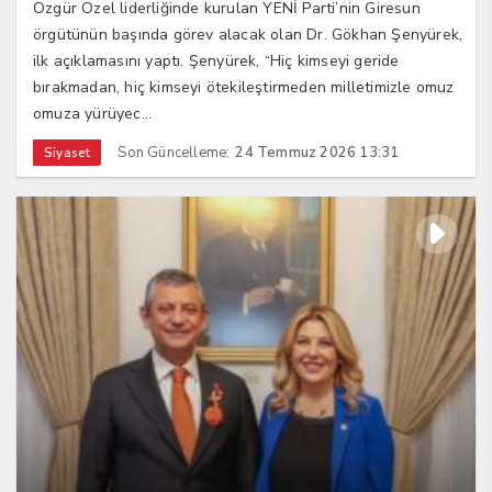
Özgür Özel liderliğinde kurulan YENİ Parti’nin Giresun
örgütünün başında görev alacak olan Dr. Gökhan Şenyürek,
ilk açıklamasını yaptı. Şenyürek, “Hiç kimseyi geride
bırakmadan, hiç kimseyi ötekileştirmeden milletimizle omuz
omuza yürüyec...
Son Güncelleme:
24 Temmuz 2026 13:31
Siyaset