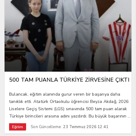
500 TAM PUANLA TÜRKİYE ZİRVESİNE ÇIKTI
Bulancak, eğitim alanında gurur veren bir başarıya daha
tanıklık etti. Atatürk Ortaokulu öğrencisi Beyza Akdağ, 2026
Liselere Geçiş Sistemi (LGS) sınavında 500 tam puan alarak
Türkiye birincileri arasına adını yazdırdı. Bu büyük başarının ...
Son Güncelleme:
23 Temmuz 2026 12:41
Eğitim