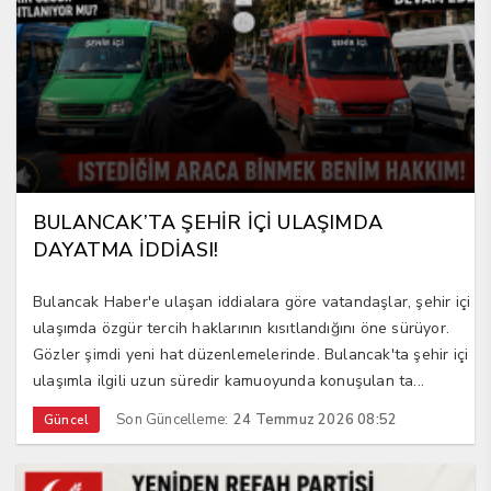
BULANCAK’TA ŞEHİR İÇİ ULAŞIMDA
DAYATMA İDDİASI!
Bulancak Haber'e ulaşan iddialara göre vatandaşlar, şehir içi
ulaşımda özgür tercih haklarının kısıtlandığını öne sürüyor.
Gözler şimdi yeni hat düzenlemelerinde. Bulancak'ta şehir içi
ulaşımla ilgili uzun süredir kamuoyunda konuşulan ta...
Son Güncelleme:
24 Temmuz 2026 08:52
Güncel