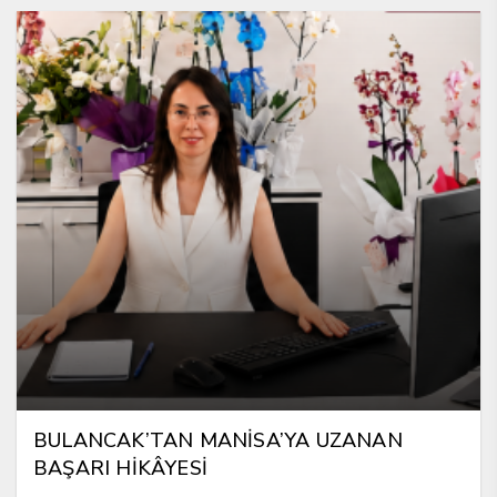
BULANCAK’TAN MANİSA’YA UZANAN
BAŞARI HİKÂYESİ