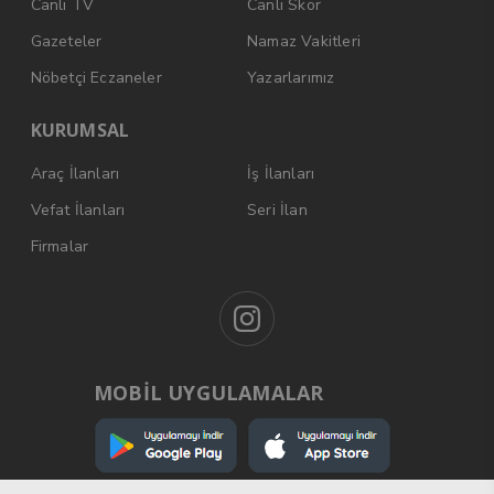
Canlı TV
Canlı Skor
Gazeteler
Namaz Vakitleri
Nöbetçi Eczaneler
Yazarlarımız
KURUMSAL
Araç İlanları
İş İlanları
Vefat İlanları
Seri İlan
Firmalar
MOBİL UYGULAMALAR