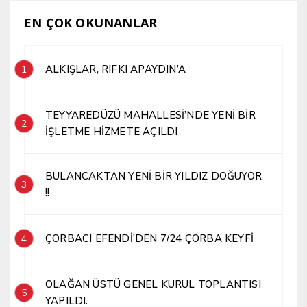
EN ÇOK OKUNANLAR
ALKIŞLAR, RIFKI APAYDIN’A
1
TEYYAREDÜZÜ MAHALLESİ’NDE YENİ BİR
2
İŞLETME HİZMETE AÇILDI
BULANCAKTAN YENİ BİR YILDIZ DOĞUYOR
3
!!
ÇORBACI EFENDİ’DEN 7/24 ÇORBA KEYFİ
4
OLAĞAN ÜSTÜ GENEL KURUL TOPLANTISI
5
YAPILDI.