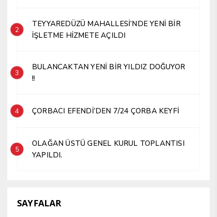
TEYYAREDÜZÜ MAHALLESİ’NDE YENİ BİR
2
İŞLETME HİZMETE AÇILDI
BULANCAKTAN YENİ BİR YILDIZ DOĞUYOR
3
!!
ÇORBACI EFENDİ’DEN 7/24 ÇORBA KEYFİ
4
OLAĞAN ÜSTÜ GENEL KURUL TOPLANTISI
5
YAPILDI.
SAYFALAR