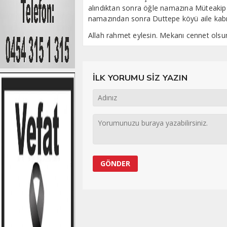
alındıktan sonra öğle namazına Müteakip
namazından sonra Duttepe köyü aile kabri
Allah rahmet eylesin. Mekanı cennet olsu
İLK YORUMU SİZ YAZIN