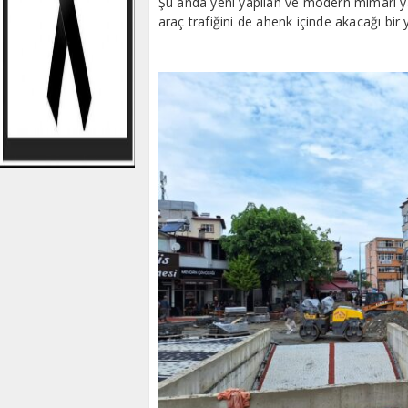
Şu anda yeni yapılan ve modern mimarı yap
araç trafiğini de ahenk içinde akacağı bir 