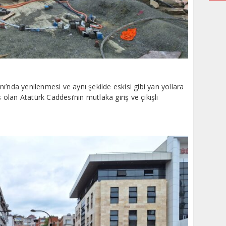
’nda yenilenmesi ve aynı şekilde eskisi gibi yan yollara
ş olan Atatürk Caddesi’nin mutlaka giriş ve çıkışlı