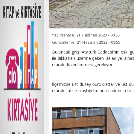
Yayınlanma:
21 Haziran 2023 - 09:55
Güncelleme:
21 Haziran 2023 - 09:55
Bulancak girişi Atatürk Caddesi’nin eski 
ile dikkatleri üzerine çeken Belediye Binas
olarak düzenlenmesi gerekiyor.
İlçemizde üst düzey bürokratlar ve üst dü
olarak sahile ulaştığı bu ana caddenin bir