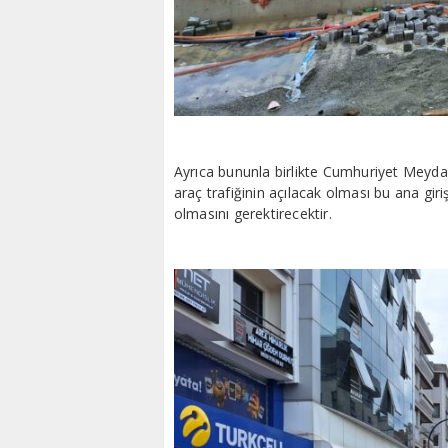
Ayrıca bununla birlikte Cumhuriyet Meydanı
araç trafiğinin açılacak olması bu ana giri
olmasını gerektirecektir.