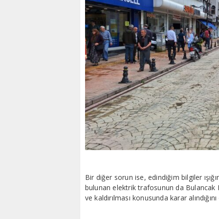
Bir diğer sorun ise, edindiğim bilgiler ış
bulunan elektrik trafosunun da Bulancak Be
ve kaldırılması konusunda karar alındığın