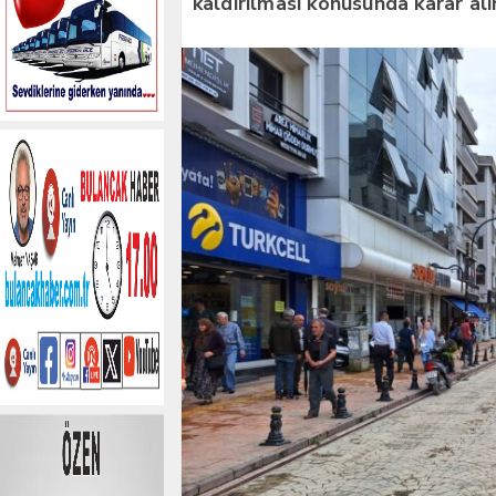
kaldırılması konusunda karar alı