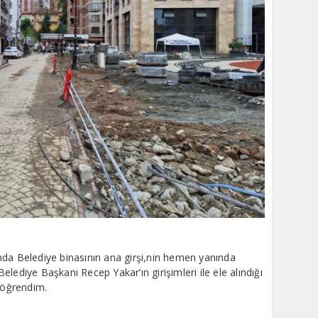
ığında Belediye binasının ana girşi,nin hemen yanında
lediye Başkanı Recep Yakar’ın girişimleri ile ele alındığı
ı öğrendim.