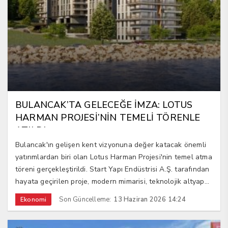
BULANCAK’TA GELECEĞE İMZA: LOTUS
HARMAN PROJESİ’NİN TEMELİ TÖRENLE
ATILDI
Bulancak'ın gelişen kent vizyonuna değer katacak önemli
yatırımlardan biri olan Lotus Harman Projesi'nin temel atma
töreni gerçekleştirildi. Start Yapı Endüstrisi A.Ş. tarafından
hayata geçirilen proje, modern mimarisi, teknolojik altyap...
Son Güncelleme:
13 Haziran 2026 14:24
Ekonomi