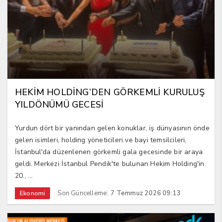
HEKİM HOLDİNG’DEN GÖRKEMLİ KURULUŞ
YILDÖNÜMÜ GECESİ
Yurdun dört bir yanından gelen konuklar, iş dünyasının önde
gelen isimleri, holding yöneticileri ve bayi temsilcileri,
İstanbul'da düzenlenen görkemli gala gecesinde bir araya
geldi. Merkezi İstanbul Pendik'te bulunan Hekim Holding'in
20., ...
Son Güncelleme:
7 Temmuz 2026 09:13
Ekonomi