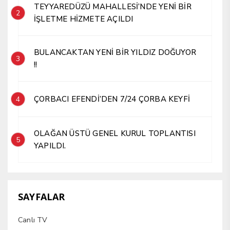
TEYYAREDÜZÜ MAHALLESİ’NDE YENİ BİR
2
İŞLETME HİZMETE AÇILDI
BULANCAKTAN YENİ BİR YILDIZ DOĞUYOR
3
!!
ÇORBACI EFENDİ’DEN 7/24 ÇORBA KEYFİ
4
OLAĞAN ÜSTÜ GENEL KURUL TOPLANTISI
5
YAPILDI.
SAYFALAR
Canlı TV