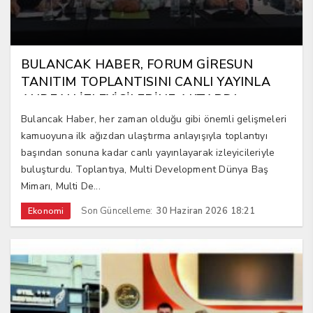
BULANCAK HABER, FORUM GİRESUN
TANITIM TOPLANTISINI CANLI YAYINLA
ANBEAN İZLEYİCİLERİNE AKTARDI
Bulancak Haber, her zaman olduğu gibi önemli gelişmeleri
kamuoyuna ilk ağızdan ulaştırma anlayışıyla toplantıyı
başından sonuna kadar canlı yayınlayarak izleyicileriyle
buluşturdu. Toplantıya, Multi Development Dünya Baş
Mimarı, Multi De...
Son Güncelleme:
30 Haziran 2026 18:21
Ekonomi