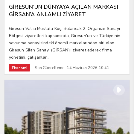
GİRESUN’UN DÜNYAYA AÇILAN MARKASI
GİRSAN’A ANLAMLI ZİYARET
Giresun Valisi Mustafa Koç, Bulancak 2. Organize Sanayi
Bölgesi ziyaretleri kapsamında, Giresun'un ve Türkiye'nin
savunma sanayisindeki önemli markalarından biri olan
Giresun Silah Sanayi (GİRSAN)'ı ziyaret ederek firma
yönetimi, çalışanlar...
Son Güncelleme:
14 Haziran 2026 10:41
Ekonomi