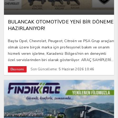
BULANCAK OTOMOTİVDE YENİ BİR DÖNEME
HAZIRLANIYOR!
Başta Opel, Chevrolet, Peugeot, Citroën ve PSA Grup araçları
olmak üzere birçok marka için profesyonel bakım ve onarım
hizmeti veren işletme, Karadeniz Bölgesi'nin en deneyimli
özel servislerinden biri olarak gösteriliyor. ARAÇ SAHİPLERİ...
Son Güncelleme:
5 Haziran 2026 10:46
Ekonomi