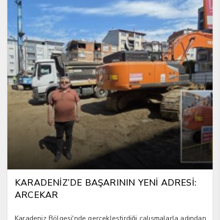
KARADENİZ’DE BAŞARININ YENİ ADRESİ:
ARCEKAR
Karadeniz Bölgesi'nde gerçekleştirdiği çalışmalarla adından