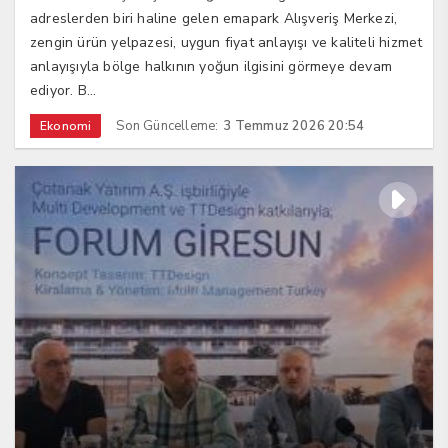
adreslerden biri haline gelen emapark Alışveriş Merkezi,
zengin ürün yelpazesi, uygun fiyat anlayışı ve kaliteli hizmet
anlayışıyla bölge halkının yoğun ilgisini görmeye devam
ediyor. B...
Son Güncelleme:
3 Temmuz 2026 20:54
Ekonomi