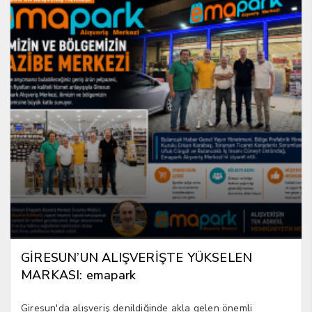
GİRESUN’UN ALIŞVERİŞTE YÜKSELEN
MARKASI: emapark
Giresun'da alışveriş denildiğinde akla gelen önemli