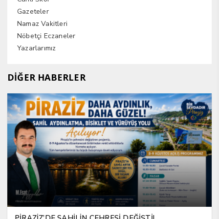
Gazeteler
Namaz Vakitleri
Nöbetçi Eczaneler
Yazarlarımız
DİĞER HABERLER
PİRAZİZ’DE SAHİLİN ÇEHRESİ DEĞİŞTİ!