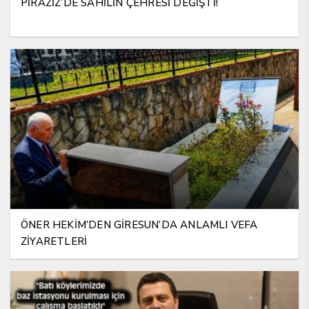
PİRAZİZ’DE SAHİLİN ÇEHRESİ DEĞİŞTİ!
ÖNER HEKİM’DEN GİRESUN’DA ANLAMLI VEFA
ZİYARETLERİ