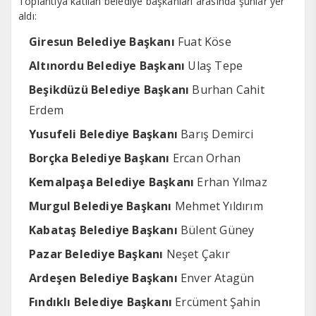
Toplantıya katılan belediye başkanları arasında şunlar yer
aldı:
Giresun Belediye Başkanı
Fuat Köse
Altınordu Belediye Başkanı
Ulaş Tepe
Beşikdüzü Belediye Başkanı
Burhan Cahit
Erdem
Yusufeli Belediye Başkanı
Barış Demirci
Borçka Belediye Başkanı
Ercan Orhan
Kemalpaşa Belediye Başkanı
Erhan Yılmaz
Murgul Belediye Başkanı
Mehmet Yıldırım
Kabataş Belediye Başkanı
Bülent Güney
Pazar Belediye Başkanı
Neşet Çakır
Ardeşen Belediye Başkanı
Enver Atagün
Fındıklı Belediye Başkanı
Ercüment Şahin