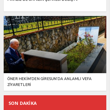
ÖNER HEKİM’DEN GİRESUN’DA ANLAMLI VEFA
ZİYARETLERİ
SON DAKİKA