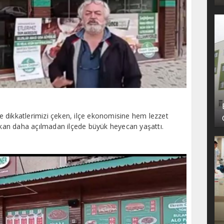
 dikkatlerimizi çeken, ilçe ekonomisine hem lezzet
an daha açılmadan ilçede büyük heyecan yaşattı.