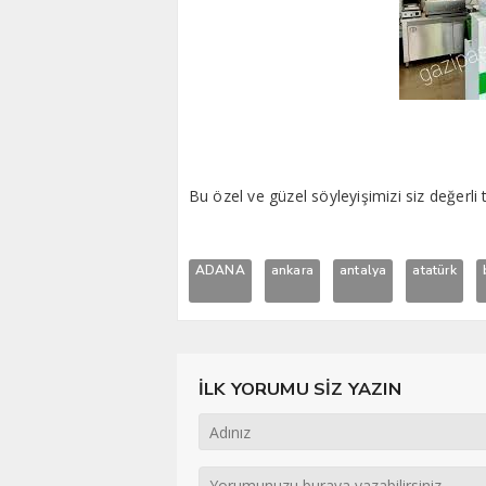
Bu özel ve güzel söyleyişimizi siz değerli 
ADANA
ankara
antalya
atatürk
İLK YORUMU SİZ YAZIN