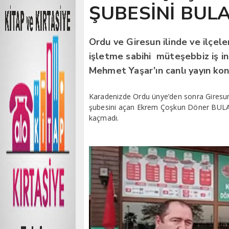
ŞUBESİNİ BUL
Ordu ve Giresun ilinde ve ilçel
işletme sabihi müteşebbiz iş i
Mehmet Yaşar’ın canlı yayın ko
Karadenizde Ordu ünye’den sonra Giresu
şubesini açan Ekrem Çoşkun Döner BULA
kaçmadı.