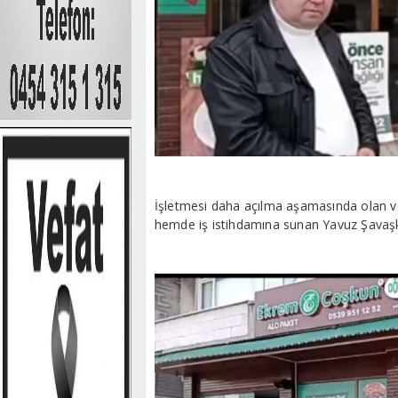
İşletmesi daha açılma aşamasında olan ve
hemde iş istihdamına sunan Yavuz Şavaşk