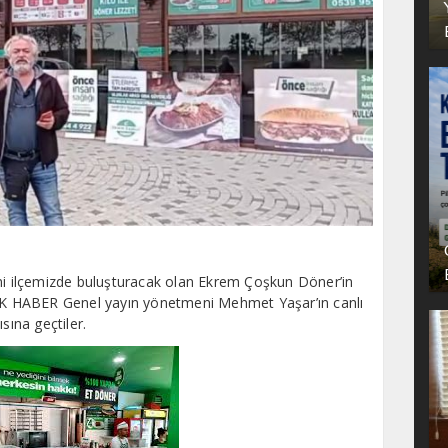
ini ilçemizde buluşturacak olan Ekrem Çoşkun Döner’in
K HABER Genel yayın yönetmeni Mehmet Yaşar’ın canlı
sına geçtiler.