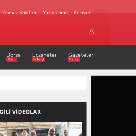
Namaz Vakitleri
Yazarlarımız
İletişim
Borsa
Eczaneler
Gazeteler
Canlı
Nöbetçi
Manşet
LGİLİ VİDEOLAR