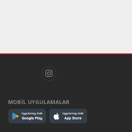
MOBİL UYGULAMALAR