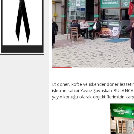
Et döner, köfte ve iskender döner lezzet
işletme sahibi Yavuz Şavaşkan BULANCA
yayın konuğu olarak objektiflerimizin karşı