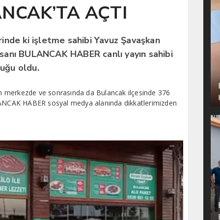
ANCAK’TA AÇTI
erinde ki işletme sahibi Yavuz Şavaşkan
nsanı BULANCAK HABER canlı yayın sahibi
nuğu oldu.
n merkezde ve sonrasında da Bulancak ilçesinde 376
NCAK HABER sosyal medya alanında dikkatlerimizden