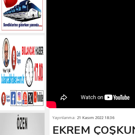
Yayınlanma:
21 Kasım 2022 18:36
EKREM ÇOŞKU