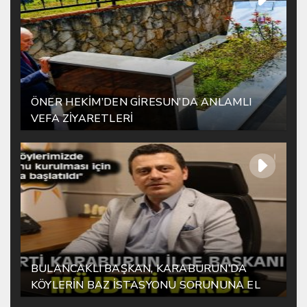
ÖNER HEKİM’DEN GİRESUN’DA ANLAMLI
VEFA ZİYARETLERİ
BULANCAKLI BAŞKAN, KARABURUN’DA
KÖYLERİN BAZ İSTASYONU SORUNUNA EL
ATTI!