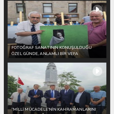
FOTOĞRAF SANATININ KONUŞULDUĞU
ÖZEL GÜNDE, ANLAMLI BİR VEFA
“MİLLİ MÜCADELE’NİN KAHRAMANLARINI