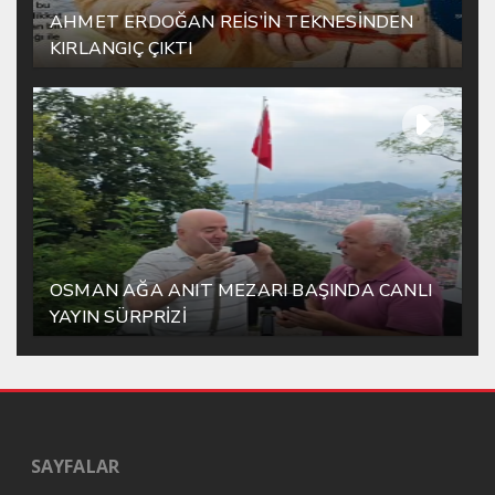
AHMET ERDOĞAN REİS’İN TEKNESİNDEN
KIRLANGIÇ ÇIKTI
OSMAN AĞA ANIT MEZARI BAŞINDA CANLI
YAYIN SÜRPRİZİ
SAYFALAR