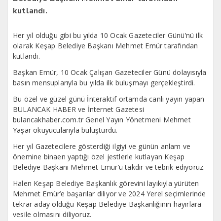
kutlandı.
Her yıl olduğu gibi bu yılda 10 Ocak Gazeteciler Günü’nü ilk
olarak Keşap Belediye Başkanı Mehmet Emür tarafından
kutlandı.
Başkan Emür, 10 Ocak Çalışan Gazeteciler Günü dolayısıyla
basın mensuplarıyla bu yılda ilk buluşmayı gerçekleştirdi.
Bu özel ve güzel günü İnteraktif ortamda canlı yayın yapan
BULANCAK HABER ve İnternet Gazetesi
bulancakhaber.com.tr Genel Yayın Yönetmeni Mehmet
Yaşar okuyucularıyla buluşturdu.
Her yıl Gazetecilere gösterdiği ilgiyi ve günün anlam ve
önemine binaen yaptığı özel jestlerle kutlayan Keşap
Belediye Başkanı Mehmet Emür’ü takdir ve tebrik ediyoruz.
Halen Keşap Belediye Başkanlık görevini layıkıyla yürüten
Mehmet Emür’e başarılar diliyor ve 2024 Yerel seçimlerinde
tekrar aday olduğu Keşap Belediye Başkanlığının hayırlara
vesile olmasını diliyoruz.