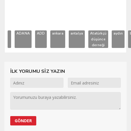
ADANA
ADD
ankara
antalya
Atatürkçü
aydın
düşünce
derneği
İLK YORUMU SİZ YAZIN