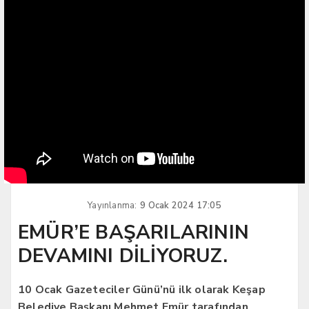
Yayınlanma:
9 Ocak 2024 17:05
EMÜR’E BAŞARILARININ
DEVAMINI DİLİYORUZ.
10 Ocak Gazeteciler Günü’nü ilk olarak Keşap
Belediye Başkanı Mehmet Emür tarafından