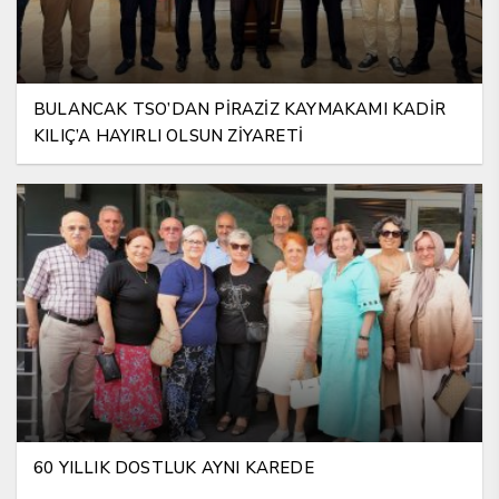
BULANCAK TSO’DAN PİRAZİZ KAYMAKAMI KADİR
KILIÇ’A HAYIRLI OLSUN ZİYARETİ
60 YILLIK DOSTLUK AYNI KAREDE