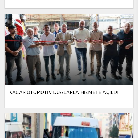
KACAR OTOMOTİV DUALARLA HİZMETE AÇILDI