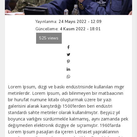
Yayınlanma:
24 Mayıs 2022 - 12:09
Güncelleme:
4 Kasım 2022 - 18:01
525 views
Lorem Ipsum, dizgi ve baskı endüstrisinde kullanılan mıgır
metinlerdir. Lorem Ipsum, adı bilinmeyen bir matbaacının
bir hurufat numune kitabı oluşturmak üzere bir yazı
galerisini alarak karıştırdığı 1500’lerden beri endüstri
standardı sahte metinler olarak kullanılmıştır. Beşyüz yıl
boyunca varlığını sürdürmekle kalmamış, aynı zamanda pek
değişmeden elektronik dizgiye de sıçramıştır. 1960’larda
Lorem Ipsum pasajları da içeren Letraset yapraklarının