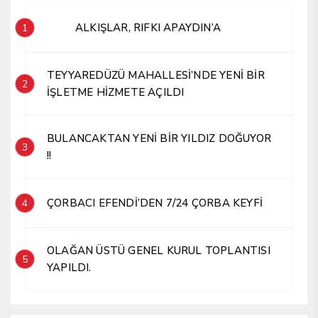
ALKIŞLAR, RIFKI APAYDIN’A
1
TEYYAREDÜZÜ MAHALLESİ’NDE YENİ BİR
2
İŞLETME HİZMETE AÇILDI
BULANCAKTAN YENİ BİR YILDIZ DOĞUYOR
3
!!
ÇORBACI EFENDİ’DEN 7/24 ÇORBA KEYFİ
4
OLAĞAN ÜSTÜ GENEL KURUL TOPLANTISI
5
YAPILDI.