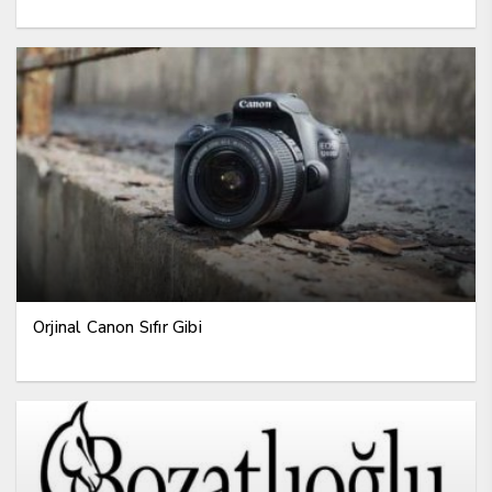
Orjinal Canon Sıfır Gibi