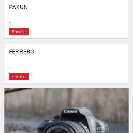
PAKUN
...
Firmalar
FERRERO
...
Firmalar