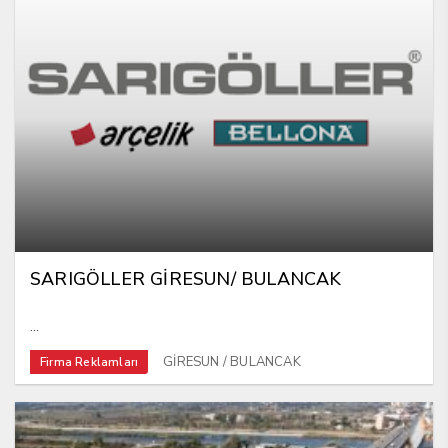
SARIGÖLLER GİRESUN/ BULANCAK
...
GİRESUN / BULANCAK
Firma Reklamları