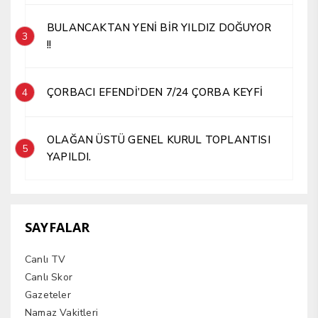
BULANCAKTAN YENİ BİR YILDIZ DOĞUYOR
3
!!
ÇORBACI EFENDİ’DEN 7/24 ÇORBA KEYFİ
4
OLAĞAN ÜSTÜ GENEL KURUL TOPLANTISI
5
YAPILDI.
SAYFALAR
Canlı TV
Canlı Skor
Gazeteler
Namaz Vakitleri