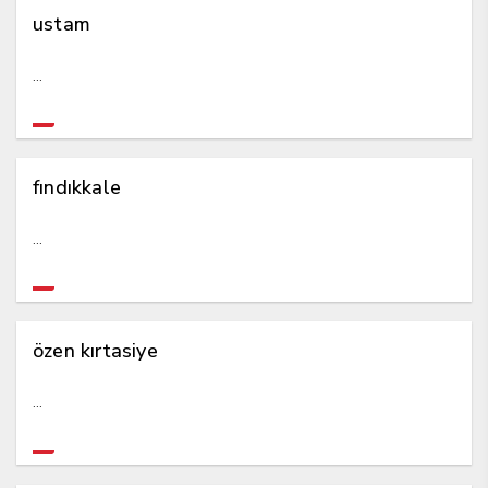
ustam
...
fındıkkale
...
özen kırtasiye
...