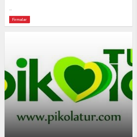
...
Firmalar