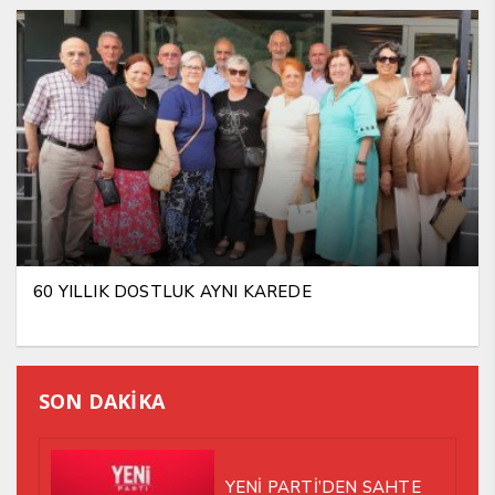
60 YILLIK DOSTLUK AYNI KAREDE
SON DAKİKA
YENİ PARTİ’DEN SAHTE