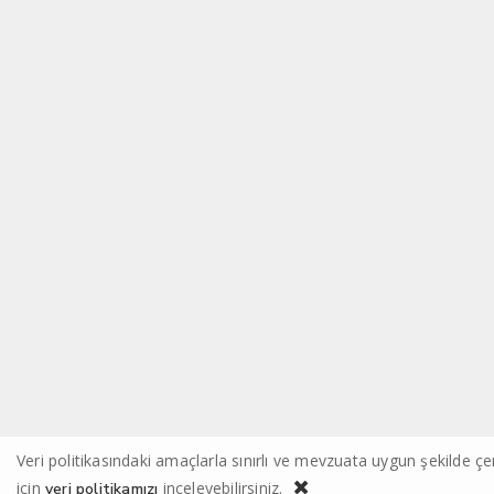
Veri politikasındaki amaçlarla sınırlı ve mevzuata uygun şekilde 
için
inceleyebilirsiniz.
veri politikamızı