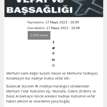
Yayınlanma:
17 Mayıs 2023 - 10:09
Güncelleme:
17 Mayıs 2023 - 10:09
1.020 views
Merhum namı değer kuzum Hasan ve Merhume Gülbeyaz
Arslantaş’ın kızı Kadriye Kızılca vefat etti.
Bulancak ilçesinin ilk mobilya marangoz ustalarından
Merhum Telat Kızılca’nın eşi, Mustafa, Özlem (Erdem) ve
Bulut Arslantaş’ın biricik anneleri Kadriye Kızılca’nın vefat
haberi ailesini ve sevenlerini yasa boğdu.