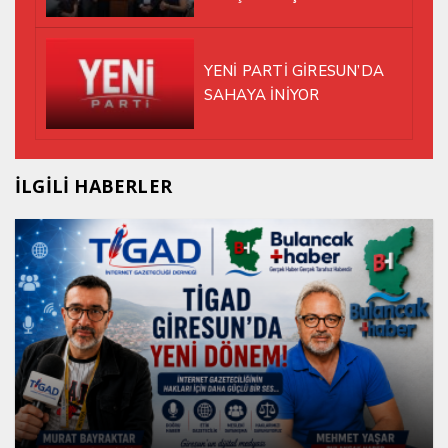
YENİ PARTİ GİRESUN’DA
SAHAYA İNİYOR
İLGİLİ HABERLER