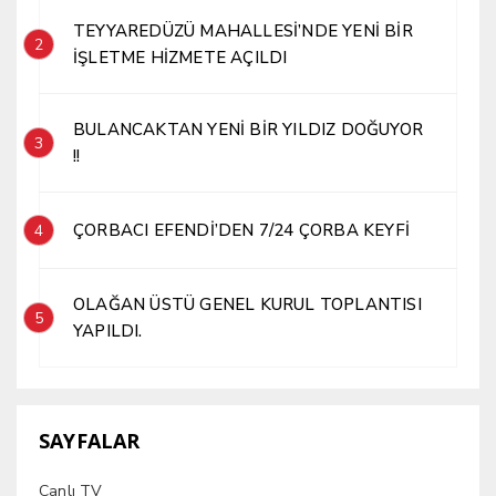
TEYYAREDÜZÜ MAHALLESİ’NDE YENİ BİR
2
İŞLETME HİZMETE AÇILDI
BULANCAKTAN YENİ BİR YILDIZ DOĞUYOR
3
!!
ÇORBACI EFENDİ’DEN 7/24 ÇORBA KEYFİ
4
OLAĞAN ÜSTÜ GENEL KURUL TOPLANTISI
5
YAPILDI.
SAYFALAR
Canlı TV