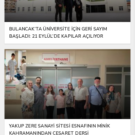
BULANCAK’TA ÜNİVERSİTE İÇİN GERİ SAYIM
BAŞLADI: 21 EYLÜL’DE KAPILAR AÇILIYOR
YAKUP ZERE SANAYİ SİTESİ ESNAFININ MİNİK
KAHRAMANINDAN CESARET DERSİ