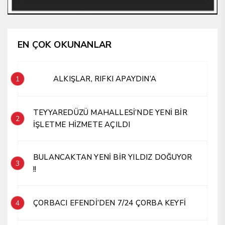
EN ÇOK OKUNANLAR
ALKIŞLAR, RIFKI APAYDIN’A
1
TEYYAREDÜZÜ MAHALLESİ’NDE YENİ BİR
2
İŞLETME HİZMETE AÇILDI
BULANCAKTAN YENİ BİR YILDIZ DOĞUYOR
3
!!
ÇORBACI EFENDİ’DEN 7/24 ÇORBA KEYFİ
4