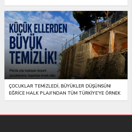
ÇOCUKLAR TEMİZLEDİ, BÜYÜKLER DÜŞÜNSÜN!
EĞRİCE HALK PLAJI’NDAN TÜM TÜRKİYE’YE ÖRNEK
MESAJ