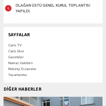
OLAĞAN ÜSTÜ GENEL KURUL TOPLANTISI
5
YAPILDI.
SAYFALAR
Canlı TV
Canlı Skor
Gazeteler
Namaz Vakitleri
Nöbetçi Eczaneler
Yazarlarımız
DİĞER HABERLER