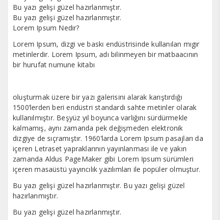
Bu yazı gelişi güzel hazırlanmıştır.
Bu yazı gelişi güzel hazırlanmıştır.
Lorem Ipsum Nedir?
Lorem Ipsum, dizgi ve baskı endüstrisinde kullanılan mıgır
metinlerdir. Lorem Ipsum, adı bilinmeyen bir matbaacının
bir hurufat numune kitabı
oluşturmak üzere bir yazı galerisini alarak karıştırdığı
1500’lerden beri endüstri standardı sahte metinler olarak
kullanılmıştır. Beşyüz yıl boyunca varlığını sürdürmekle
kalmamış, aynı zamanda pek değişmeden elektronik
dizgiye de sıçramıştır. 1960’larda Lorem Ipsum pasajları da
içeren Letraset yapraklarının yayınlanması ile ve yakın
zamanda Aldus PageMaker gibi Lorem Ipsum sürümleri
içeren masaüstü yayıncılık yazılımları ile popüler olmuştur.
Bu yazı gelişi güzel hazırlanmıştır. Bu yazı gelişi güzel
hazırlanmıştır.
Bu yazı gelişi güzel hazırlanmıştır.