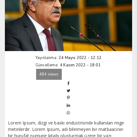
Yayınlanma:
24 Mayıs 2022 - 12:12
Güncelleme:
4 Kasım 2022 - 18:01
484 views
Lorem Ipsum, dizgi ve baskı endüstrisinde kullanılan mıgır
metinlerdir. Lorem Ipsum, adı bilinmeyen bir matbaacının
bir hurufat numune kitabı oluşturmak üzere bir yazı