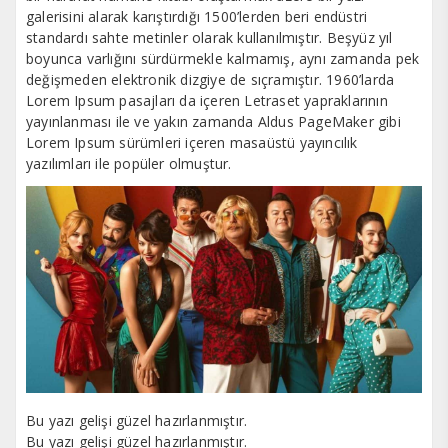
galerisini alarak karıştırdığı 1500’lerden beri endüstri
standardı sahte metinler olarak kullanılmıştır. Beşyüz yıl
boyunca varlığını sürdürmekle kalmamış, aynı zamanda pek
değişmeden elektronik dizgiye de sıçramıştır. 1960’larda
Lorem Ipsum pasajları da içeren Letraset yapraklarının
yayınlanması ile ve yakın zamanda Aldus PageMaker gibi
Lorem Ipsum sürümleri içeren masaüstü yayıncılık
yazılımları ile popüler olmuştur.
Bu yazı gelişi güzel hazırlanmıştır.
Bu yazı gelişi güzel hazırlanmıştır.