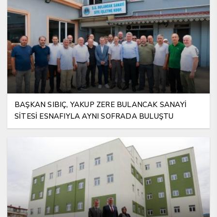
BAŞKAN SIBIÇ, YAKUP ZERE BULANCAK SANAYİ
SİTESİ ESNAFIYLA AYNI SOFRADA BULUŞTU