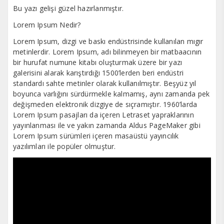
Bu yazı gelişi güzel hazırlanmıştır.
Lorem Ipsum Nedir?
Lorem Ipsum, dizgi ve baskı endüstrisinde kullanılan mıgır
metinlerdir. Lorem Ipsum, adı bilinmeyen bir matbaacının
bir hurufat numune kitabı oluşturmak üzere bir yazı
galerisini alarak karıştırdığı 1500’lerden beri endüstri
standardı sahte metinler olarak kullanılmıştır. Beşyüz yıl
boyunca varlığını sürdürmekle kalmamış, aynı zamanda pek
değişmeden elektronik dizgiye de sıçramıştır. 1960’larda
Lorem Ipsum pasajları da içeren Letraset yapraklarının
yayınlanması ile ve yakın zamanda Aldus PageMaker gibi
Lorem Ipsum sürümleri içeren masaüstü yayıncılık
yazılımları ile popüler olmuştur.