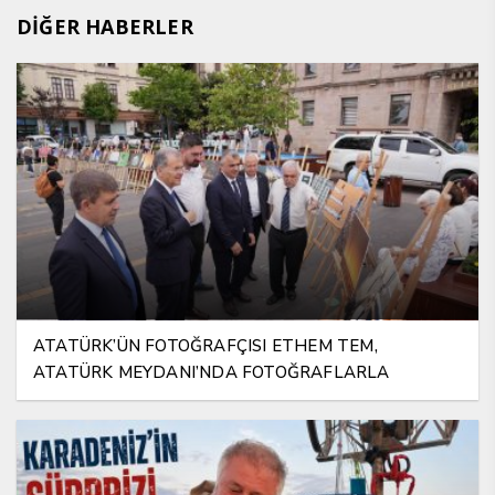
DİĞER HABERLER
ATATÜRK’ÜN FOTOĞRAFÇISI ETHEM TEM,
ATATÜRK MEYDANI’NDA FOTOĞRAFLARLA
YAŞATILIYOR