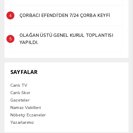
ÇORBACI EFENDİ’DEN 7/24 ÇORBA KEYFİ
4
OLAĞAN ÜSTÜ GENEL KURUL TOPLANTISI
5
YAPILDI.
SAYFALAR
Canlı TV
Canlı Skor
Gazeteler
Namaz Vakitleri
Nöbetçi Eczaneler
Yazarlarımız