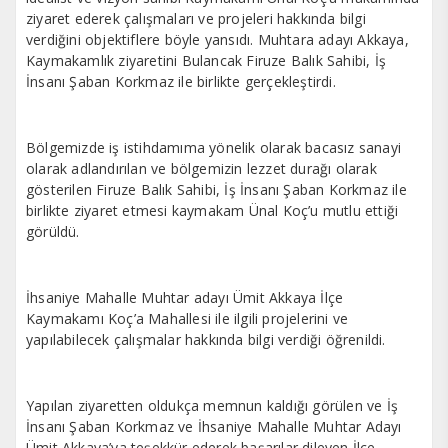
ziyaret ederek çalışmaları ve projeleri hakkında bilgi
verdiğini objektiflere böyle yansıdı. Muhtara adayı Akkaya,
Kaymakamlık ziyaretini Bulancak Firuze Balık Sahibi, İş
İnsanı Şaban Korkmaz ile birlikte gerçekleştirdi.
Bölgemizde iş istihdamıma yönelik olarak bacasız sanayi
olarak adlandırılan ve bölgemizin lezzet durağı olarak
gösterilen Firuze Balık Sahibi, İş İnsanı Şaban Korkmaz ile
birlikte ziyaret etmesi kaymakam Ünal Koç’u mutlu ettiği
görüldü.
İhsaniye Mahalle Muhtar adayı Ümit Akkaya İlçe
Kaymakamı Koç’a Mahallesi ile ilgili projelerini ve
yapılabilecek çalışmalar hakkında bilgi verdiği öğrenildi.
Yapılan ziyaretten oldukça memnun kaldığı görülen ve İş
İnsanı Şaban Korkmaz ve İhsaniye Mahalle Muhtar Adayı
Ümit Akkaya’ya teşekkür ederek başarılar dileyen İlçe