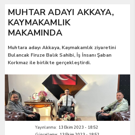
MUHTAR ADAYI AKKAYA,
KAYMAKAMLIK
MAKAMINDA
Muhtara adayı Akkaya, Kaymakamlık ziyaretini
Bulancak Firuze Balık Sahibi, İş İnsanı Şaban
Korkmaz ile birlikte gerçekleştirdi.
Yayınlanma:
13 Ekim 2023 - 18:52
Güncelleme:
13 Ekim 2023 - 18:52