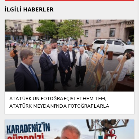
İLGİLİ HABERLER
ATATÜRK’ÜN FOTOĞRAFÇISI ETHEM TEM,
ATATÜRK MEYDANI’NDA FOTOĞRAFLARLA
YAŞATILIYOR