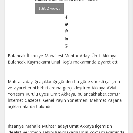
1.682 views
Bulancak İhsaniye Mahallesi Muhtar Adayı Ümit Akkaya
Bulancak Kaymakamı Ünal Koç’u makamında ziyaret etti.
Muhtar adaylığı açıkladığı günden bu güne sürekli çalışma
ve ziyaretlerini birbiri ardına gerçekleştiren Akkaya AVM
Yönetim Kurulu üyesi Ümit Akkaya, bulancakhaber.com.tr
İnternet Gazetesi Genel Yayın Yönetmeni Mehmet Yaşar’a
açıklamalarda bulundu.
İhsaniye Mahalle Muhtar adayı Ümit Akkaya ilçemizin
idealist ve vizyon sahibi Kaymakamı Ünal Koç’u makamında