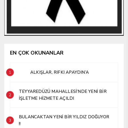
EN ÇOK OKUNANLAR
ALKIŞLAR, RIFKI APAYDIN’A
1
TEYYAREDÜZÜ MAHALLESİ’NDE YENİ BİR
2
İŞLETME HİZMETE AÇILDI
BULANCAKTAN YENİ BİR YILDIZ DOĞUYOR
3
!!