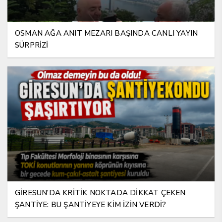
OSMAN AĞA ANIT MEZARI BAŞINDA CANLI YAYIN
SÜRPRİZİ
GİRESUN’DA KRİTİK NOKTADA DİKKAT ÇEKEN
ŞANTİYE: BU ŞANTİYEYE KİM İZİN VERDİ?