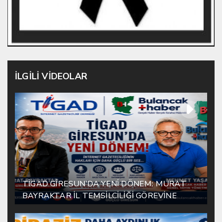
İLGİLİ VİDEOLAR
TİGAD GİRESUN’DA YENİ DÖNEM: MURAT
BAYRAKTAR İL TEMSİLCİLİĞİ GÖREVİNE
ATANDI