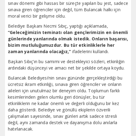
sınav dönemi gibi hassas bir süreçte yapılan bu jest, sadece
sınava giren öğrenciler için değil, tüm Bulancak halkı için
moral verici bir gelişme oldu.
Belediye Başkanı Necmi Sıbıç, yaptığı açıklamada,
“Geleceğimizin teminatı olan gençlerimizin en önemli
günlerinde yanlarında olmak istedik. Onların başarısı,
bizim mutluluğumuzdur. Bu tür etkinliklerle her
zaman yanlarında olacağız,”
ifadelerini kullandı.
Başkan Sıbıç’ın bu samimi ve destekleyici sözleri, etkinliğin
ardındaki düşünceyi ve amacı net bir şekilde ortaya koydu.
Bulancak Belediyesi’nin sınav gününde gerçekleştirdiği bu
ücretsiz ikram etkinliği, sınava giren öğrenciler ve onların
aileleri için unutulmaz bir deneyim oldu. Toplumun farklı
kesimlerinden gelen olumlu geri dönüşler, bu tür
etkinliklerin ne kadar önemli ve değerli olduğunu bir kez
daha gösterdi. Belediye ve gönüllü ekiplerin özverili
çalışmaları sayesinde, sınav günleri artık sadece stresli
değil, aynı zamanda destek ve dayanışma dolu anılarla
hatırlanacak.