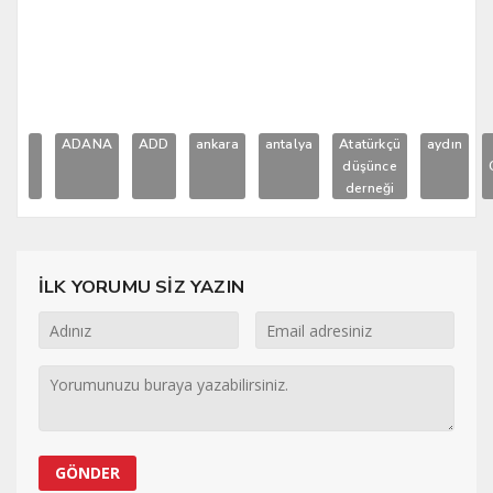
ADANA
ADD
ankara
antalya
Atatürkçü
aydın
düşünce
derneği
İLK YORUMU SİZ YAZIN