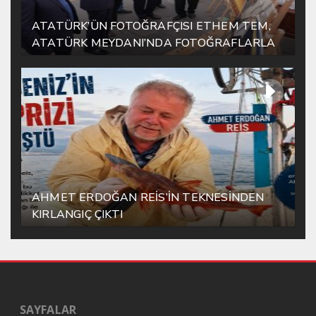
ATATÜRK’ÜN FOTOĞRAFÇISI ETHEM TEM,
ATATÜRK MEYDANI’NDA FOTOĞRAFLARLA
YAŞATILIYOR
AHMET ERDOĞAN REİS’İN TEKNESİNDEN
KIRLANGIÇ ÇIKTI
SAYFALAR