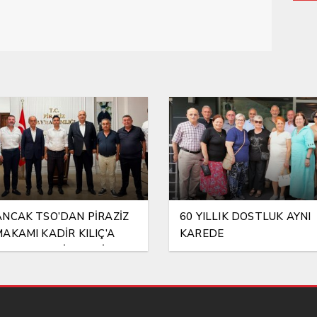
NCAK TSO’DAN PİRAZİZ
60 YILLIK DOSTLUK AYNI
AKAMI KADİR KILIÇ’A
KAREDE
RLI OLSUN ZİYARETİ