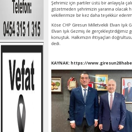
Şehrimiz için partiler üstü bir anlayışla ç
gözetmeden şehrimizin yararına olacak he
vekillerimize bir kez daha teşekkür ederim
Köse CHP Giresun Milletvekili Elvan Işık Ge
Elvan Işık Gezmiş ile gerçekleştirdiğimiz 
konuştuk. Halkımızın ihtiyaçları doğrultu
dedi.
KAYNAK: https://www.giresun28habe