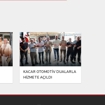
KAVUŞUYOR
KACAR OTOMOTİV DUALARLA
HİZMETE AÇILDI