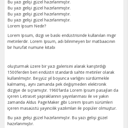
Bu yazı gelişi güzel hazırlanmıştır.
Bu yazı gelişi güzel hazırlanmıştır.
Bu yazı gelişi güzel hazırlanmıştır.
Bu yazı gelişi güzel hazırlanmıştır.
Lorem Ipsum Nedir?
Lorem Ipsum, dizgi ve baskı endüstrisinde kullanılan mıgır
metinlerdir. Lorem Ipsum, adı bilinmeyen bir matbaacının
bir hurufat numune kitabı
oluşturmak üzere bir yazı galerisini alarak karıştırdığı
1500’lerden beri endüstri standardı sahte metinler olarak
kullanılmıştır. Beşyüz yıl boyunca varlığını sürdürmekle
kalmamış, aynı zamanda pek değişmeden elektronik
dizgiye de sıçramıştır. 1960’larda Lorem Ipsum pasajları da
içeren Letraset yapraklarının yayınlanması ile ve yakın
zamanda Aldus PageMaker gibi Lorem Ipsum sürümleri
içeren masaüstü yayıncılık yazılımları ile popüler olmuştur.
Bu yazı gelişi güzel hazırlanmıştır. Bu yazı gelişi güzel
hazırlanmıştır.