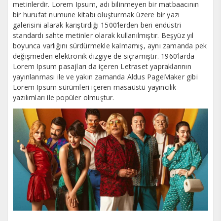
metinlerdir. Lorem Ipsum, adı bilinmeyen bir matbaacının
bir hurufat numune kitabı oluşturmak üzere bir yazı
galerisini alarak karıştırdığı 1500’lerden beri endüstri
standardı sahte metinler olarak kullanılmıştır. Beşyüz yıl
boyunca varlığını sürdürmekle kalmamış, aynı zamanda pek
değişmeden elektronik dizgiye de sıçramıştır. 1960’larda
Lorem Ipsum pasajları da içeren Letraset yapraklarının
yayınlanması ile ve yakın zamanda Aldus PageMaker gibi
Lorem Ipsum sürümleri içeren masaüstü yayıncılık
yazılımları ile popüler olmuştur.