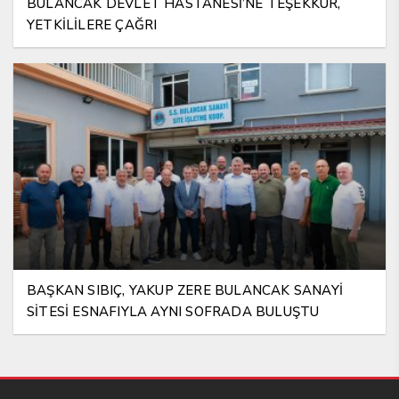
BULANCAK DEVLET HASTANESİ’NE TEŞEKKÜR,
YETKİLİLERE ÇAĞRI
BAŞKAN SIBIÇ, YAKUP ZERE BULANCAK SANAYİ
SİTESİ ESNAFIYLA AYNI SOFRADA BULUŞTU