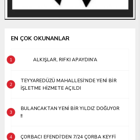
EN ÇOK OKUNANLAR
ALKIŞLAR, RIFKI APAYDIN’A
1
TEYYAREDÜZÜ MAHALLESİ’NDE YENİ BİR
2
İŞLETME HİZMETE AÇILDI
BULANCAKTAN YENİ BİR YILDIZ DOĞUYOR
3
!!
ÇORBACI EFENDİ’DEN 7/24 ÇORBA KEYFİ
4