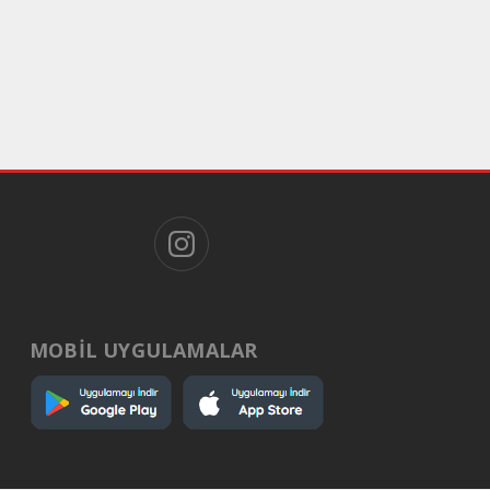
MOBİL UYGULAMALAR