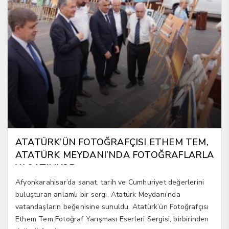
ATATÜRK’ÜN FOTOĞRAFÇISI ETHEM TEM,
ATATÜRK MEYDANI’NDA FOTOĞRAFLARLA
YAŞATILIYOR
Afyonkarahisar’da sanat, tarih ve Cumhuriyet değerlerini
buluşturan anlamlı bir sergi, Atatürk Meydanı’nda
vatandaşların beğenisine sunuldu. Atatürk’ün Fotoğrafçısı
Ethem Tem Fotoğraf Yarışması Eserleri Sergisi, birbirinden