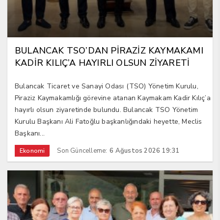
BULANCAK TSO’DAN PİRAZİZ KAYMAKAMI
KADİR KILIÇ’A HAYIRLI OLSUN ZİYARETİ
Bulancak Ticaret ve Sanayi Odası (TSO) Yönetim Kurulu,
Piraziz Kaymakamlığı görevine atanan Kaymakam Kadir Kılıç’a
hayırlı olsun ziyaretinde bulundu. Bulancak TSO Yönetim
Kurulu Başkanı Ali Fatoğlu başkanlığındaki heyette, Meclis
Başkanı...
Son Güncelleme:
6 Ağustos 2026 19:31
Ekonomi