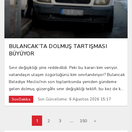
BULANCAK’TA DOLMUŞ TARTIŞMASI
BÜYÜYOR
Sınır değişikliği yine reddedildi. Peki bu kararı kim veriyor,
vatandaşın ulaşım özgürlüğünü kim sınırlandırıyor? Bulancak
Belediye Meclisi'nin son toplantısında yeniden gündeme
gelen dolmuş güzergâhı sınır değişikliği teklifi, bu kez de k...
Son Güncelleme:
6 Ağustos 2026 15:17
SonDakika
1
…
2
3
150
«