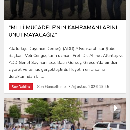
“MİLLİ MÜCADELE’NİN KAHRAMANLARINI
UNUTMAYACAĞIZ”
Atatürkçü Düşünce Derneği (ADD) Afyonkarahisar Şube
Başkanı Veli Cengiz, tarih uzmanı Prof. Dr. Ahmet Altıntaş ve
ADD Genel Saymanı Ecz. Basri Gürsoy, Giresun’da bir dizi
ziyaret ve temas gerçekleştirdi. Heyetin en anlamlı
duraklarından bir...
Son Güncelleme:
7 Ağustos 2026 19:45
SonDakika