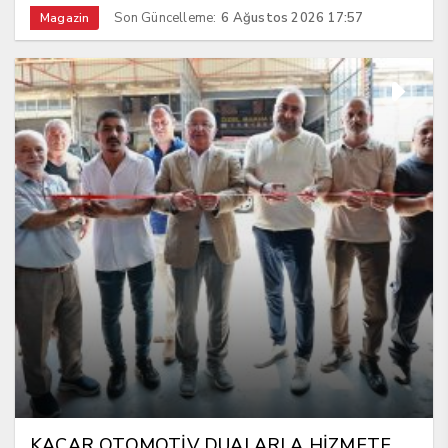
Son Güncelleme:
6 Ağustos 2026 17:57
Magazin
KACAR OTOMOTİV DUALARLA HİZMETE