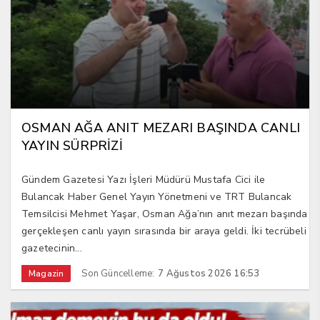
OSMAN AĞA ANIT MEZARI BAŞINDA CANLI
YAYIN SÜRPRİZİ
Gündem Gazetesi Yazı İşleri Müdürü Mustafa Cici ile
Bulancak Haber Genel Yayın Yönetmeni ve TRT Bulancak
Temsilcisi Mehmet Yaşar, Osman Ağa’nın anıt mezarı başında
gerçekleşen canlı yayın sırasında bir araya geldi. İki tecrübeli
gazetecinin...
Son Güncelleme:
7 Ağustos 2026 16:53
Magazin