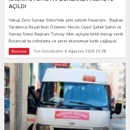
AÇILDI
Yakup Zere Sanayi Sitesi'nde yeni yatırım heyecanı... Başkan
Yardımcısı Reşat Nuri Özdemir, Meclis Üyesi Şafak Şahin ve
Sanayi Sitesi Başkanı Tuncay Akın açılışta birlik mesajı verdi.
Bulancak'ta istihdama ve yerel ekonomiye katkı sağlayac...
Son Güncelleme:
6 Ağustos 2026 15:38
Ekonomi