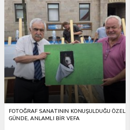
FOTOĞRAF SANATININ KONUŞULDUĞU ÖZEL
GÜNDE, ANLAMLI BİR VEFA