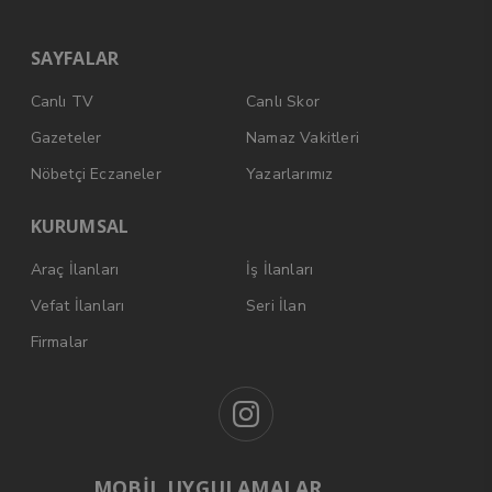
SAYFALAR
Canlı TV
Canlı Skor
Gazeteler
Namaz Vakitleri
Nöbetçi Eczaneler
Yazarlarımız
KURUMSAL
Araç İlanları
İş İlanları
Vefat İlanları
Seri İlan
Firmalar
MOBİL UYGULAMALAR