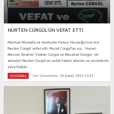
NURTEN CÜRGÜL’ÜN VEFAT ETTİ.
Merhum Mustafa ve merhume Hatice Hocaoğlu’nun kızı
Nurten Cürgül vefat etti. Murat Cürgül'ün eşi, Veysel,
Nevzat, İbrahim, Volkan Cürgül ve Nezahat Güngör 'ün
anneleri Nurten Cürgül’ün vefat haberi ailesini ve sevenlerini
yasa boğdu. ...
Son Güncelleme:
14 Şubat 2024 13:23
SonDakika