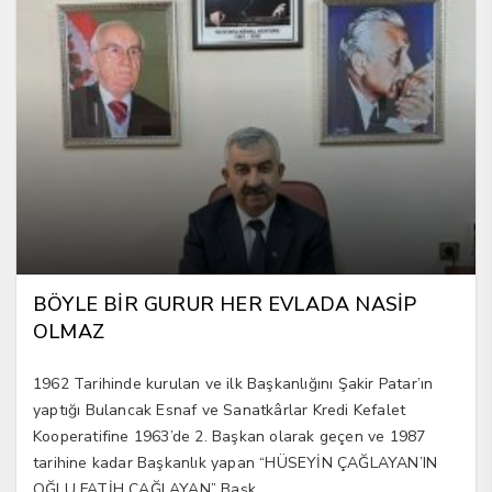
BÖYLE BİR GURUR HER EVLADA NASİP
OLMAZ
1962 Tarihinde kurulan ve ilk Başkanlığını Şakir Patar’ın
yaptığı Bulancak Esnaf ve Sanatkârlar Kredi Kefalet
Kooperatifine 1963’de 2. Başkan olarak geçen ve 1987
tarihine kadar Başkanlık yapan “HÜSEYİN ÇAĞLAYAN’IN
OĞLU FATİH ÇAĞLAYAN” Başk...