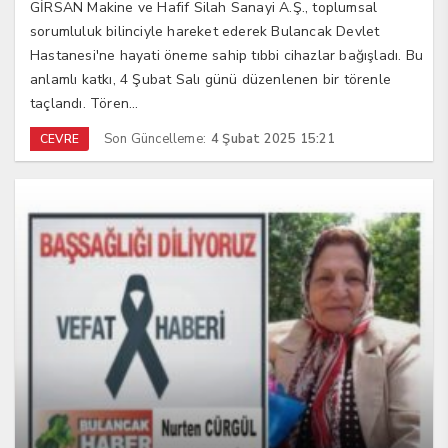
GİRSAN Makine ve Hafif Silah Sanayi A.Ş., toplumsal
sorumluluk bilinciyle hareket ederek Bulancak Devlet
Hastanesi'ne hayati öneme sahip tıbbi cihazlar bağışladı. Bu
anlamlı katkı, 4 Şubat Salı günü düzenlenen bir törenle
taçlandı. Tören...
Son Güncelleme:
4 Şubat 2025 15:21
CEVRE