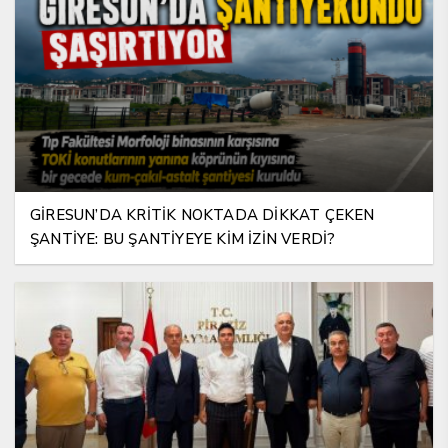
GİRESUN’DA KRİTİK NOKTADA DİKKAT ÇEKEN
ŞANTİYE: BU ŞANTİYEYE KİM İZİN VERDİ?