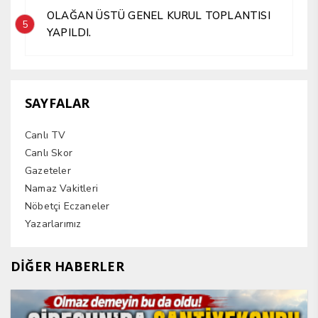
OLAĞAN ÜSTÜ GENEL KURUL TOPLANTISI
5
YAPILDI.
SAYFALAR
Canlı TV
Canlı Skor
Gazeteler
Namaz Vakitleri
Nöbetçi Eczaneler
Yazarlarımız
DİĞER HABERLER