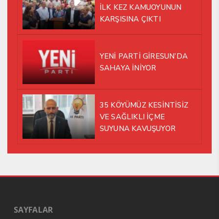
İLK KEZ KAMUOYUNUN
KARŞISINA ÇIKTI
YENİ PARTİ GİRESUN’DA
SAHAYA İNİYOR
35 KÖYÜMÜZ KESİNTİSİZ
VE SAĞLIKLI İÇME
SUYUNA KAVUŞUYOR
SAYFALAR