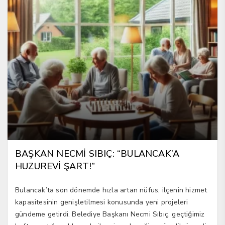
BAŞKAN NECMİ SIBIÇ: “BULANCAK’A
HUZUREVİ ŞART!”
Bulancak’ta son dönemde hızla artan nüfus, ilçenin hizmet
kapasitesinin genişletilmesi konusunda yeni projeleri
gündeme getirdi. Belediye Başkanı Necmi Sıbıç, geçtiğimiz