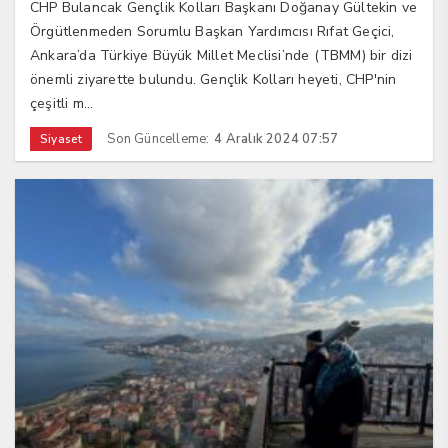
CHP Bulancak Gençlik Kolları Başkanı Doğanay Gültekin ve
Örgütlenmeden Sorumlu Başkan Yardımcısı Rıfat Geçici,
Ankara’da Türkiye Büyük Millet Meclisi’nde (TBMM) bir dizi
önemli ziyarette bulundu. Gençlik Kolları heyeti, CHP'nin
çeşitli m...
Son Güncelleme:
4 Aralık 2024 07:57
Siyaset