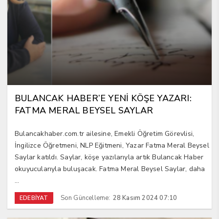
BULANCAK HABER’E YENİ KÖŞE YAZARI:
FATMA MERAL BEYSEL SAYLAR
Bulancakhaber.com.tr ailesine, Emekli Öğretim Görevlisi,
İngilizce Öğretmeni, NLP Eğitmeni, Yazar Fatma Meral Beysel
Saylar katıldı. Saylar, köşe yazılarıyla artık Bulancak Haber
okuyucularıyla buluşacak. Fatma Meral Beysel Saylar, daha
...
Son Güncelleme:
28 Kasım 2024 07:10
EDEBİYAT