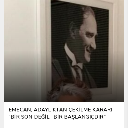
EMECAN, ADAYLIKTAN ÇEKİLME KARARI
“BİR SON DEĞİL, BİR BAŞLANGIÇDIR”