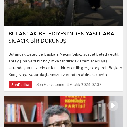
BULANCAK BELEDİYESİ’NDEN YAŞLILARA
SICACIK BİR DOKUNUŞ
Bulancak Belediye Başkanı Necmi Sıbıç, sosyal belediyecilik
anlayışına yeni bir boyut kazandırarak ilçemizdeki yaşlı
vatandaşlarımız için anlamlı bir etkinlik gerçekleştirdi. Başkan
Sıbıç, yaşlı vatandaşlarımızı evlerinden aldırarak onla...
Son Güncelleme:
4 Aralık 2024 07:37
SonDakika