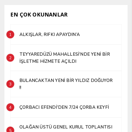
EN ÇOK OKUNANLAR
ALKIŞLAR, RIFKI APAYDIN’A
1
TEYYAREDÜZÜ MAHALLESİ’NDE YENİ BİR
2
İŞLETME HİZMETE AÇILDI
BULANCAKTAN YENİ BİR YILDIZ DOĞUYOR
3
!!
ÇORBACI EFENDİ’DEN 7/24 ÇORBA KEYFİ
4
OLAĞAN ÜSTÜ GENEL KURUL TOPLANTISI
5