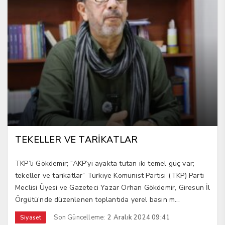
TEKELLER VE TARİKATLAR
TKP’li Gökdemir; “AKP’yi ayakta tutan iki temel güç var;
tekeller ve tarikatlar” Türkiye Komünist Partisi (TKP) Parti
Meclisi Üyesi ve Gazeteci Yazar Orhan Gökdemir, Giresun İl
Örgütü’nde düzenlenen toplantıda yerel basın m...
Son Güncelleme:
2 Aralık 2024 09:41
Siyaset