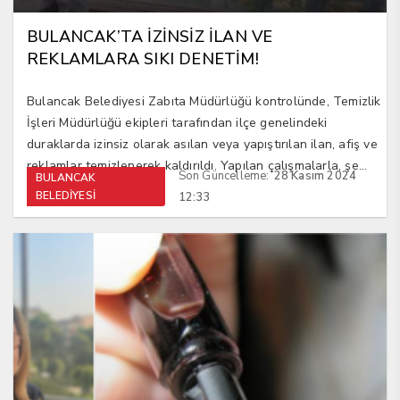
BULANCAK’TA İZİNSİZ İLAN VE
REKLAMLARA SIKI DENETİM!
Bulancak Belediyesi Zabıta Müdürlüğü kontrolünde, Temizlik
İşleri Müdürlüğü ekipleri tarafından ilçe genelindeki
duraklarda izinsiz olarak asılan veya yapıştırılan ilan, afiş ve
reklamlar temizlenerek kaldırıldı. Yapılan çalışmalarla, şe...
Son Güncelleme:
28 Kasım 2024
BULANCAK
BELEDİYESİ
12:33