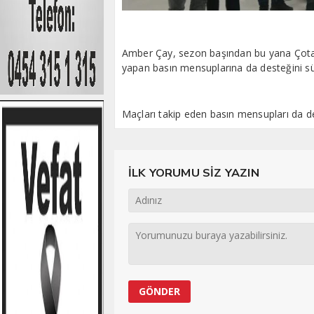
Amber Çay, sezon başından bu yana Çot
yapan basın mensuplarına da desteğini s
Maçları takip eden basın mensupları da de
İLK YORUMU SİZ YAZIN