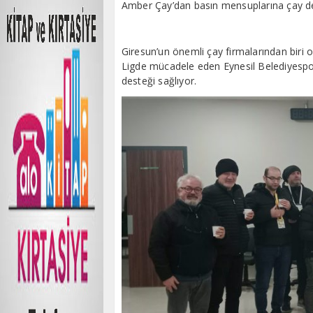
Amber Çay’dan basın mensuplarına çay d
Giresun’un önemli çay firmalarından biri 
Ligde mücadele eden Eynesil Belediyespo
desteği sağlıyor.