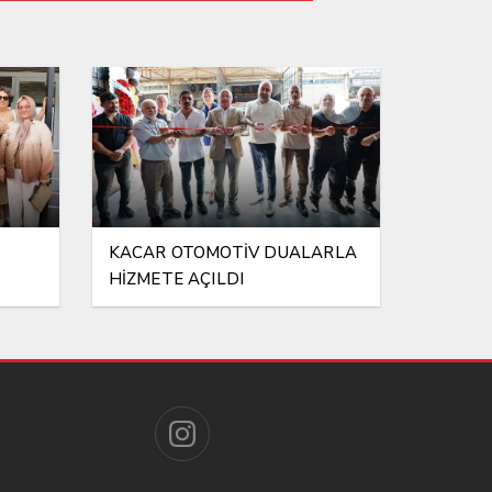
KAVUŞUYOR
KACAR OTOMOTİV DUALARLA
HİZMETE AÇILDI