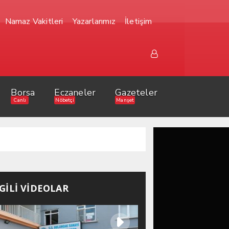
Namaz Vakitleri
Yazarlarımız
İletişim
Borsa
Eczaneler
Gazeteler
Canlı
Nöbetçi
Manşet
LGİLİ VİDEOLAR