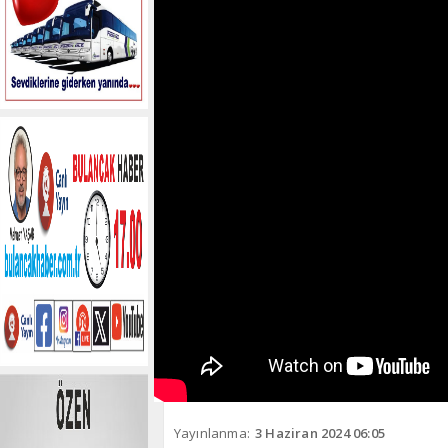
Yayınlanma:
3 Haziran 2024 06:05