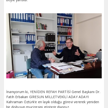
İnanıyorum ki, YENİDEN REFAH PARTİSİ Genel Başkanı Dr.
Fatih Erbakan GİRESUN MİLLETVEKİLİ ADAY ADAYI
Kahraman Öztürk’e en layık olduğu görevi vererek yeniden
bir doğuşun mucizesini gösterir diyoruz.