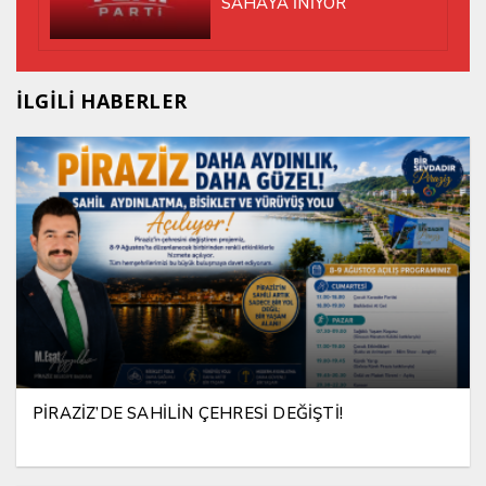
SAHAYA İNİYOR
İLGİLİ HABERLER
PİRAZİZ’DE SAHİLİN ÇEHRESİ DEĞİŞTİ!