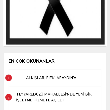
EN ÇOK OKUNANLAR
ALKIŞLAR, RIFKI APAYDIN’A
1
TEYYAREDÜZÜ MAHALLESİ’NDE YENİ BİR
2
İŞLETME HİZMETE AÇILDI