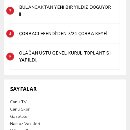
BULANCAKTAN YENİ BİR YILDIZ DOĞUYOR
3
!!
ÇORBACI EFENDİ’DEN 7/24 ÇORBA KEYFİ
4
OLAĞAN ÜSTÜ GENEL KURUL TOPLANTISI
5
YAPILDI.
SAYFALAR
Canlı TV
Canlı Skor
Gazeteler
Namaz Vakitleri