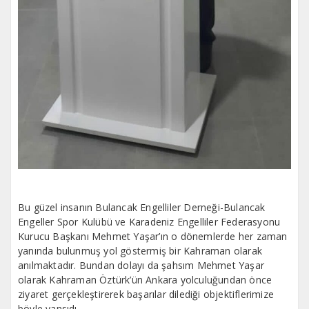
Bu güzel insanın Bulancak Engelliler Derneği-Bulancak
Engeller Spor Kulübü ve Karadeniz Engelliler Federasyonu
Kurucu Başkanı Mehmet Yaşar’ın o dönemlerde her zaman
yanında bulunmuş yol göstermiş bir Kahraman olarak
anılmaktadır. Bundan dolayı da şahsım Mehmet Yaşar
olarak Kahraman Öztürk’ün Ankara yolculuğundan önce
ziyaret gerçekleştirerek başarılar dilediği objektiflerimize
böyle yansıdı.