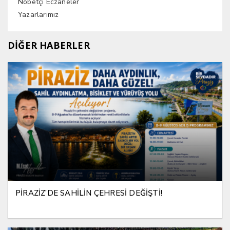
Nöbetçi Eczaneler
Yazarlarımız
DİĞER HABERLER
PİRAZİZ’DE SAHİLİN ÇEHRESİ DEĞİŞTİ!