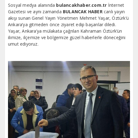
Sosyal medya alanında
bulancakhaber.com.tr
İnternet
Gazetesi ve aynı zamanda
BULANCAK HABER
canlı yayın
akışı sunan Genel Yayın Yönetmen Mehmet Yaşar, Öztürk’ü
Ankara’ya gitmeden önce ziyaret edip başarılar diledi.
Yaşar, Ankara’ya mülakata çağrılan Kahraman Öztürk’ün
ilimize, ilçemize ve bölgemize güzel haberlerle döneceğini
umut ediyoruz.