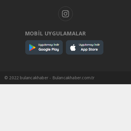
MOBİL UYGULAMALAR
© 2022 bulancakhaber - Bulancakhaber.com.tr