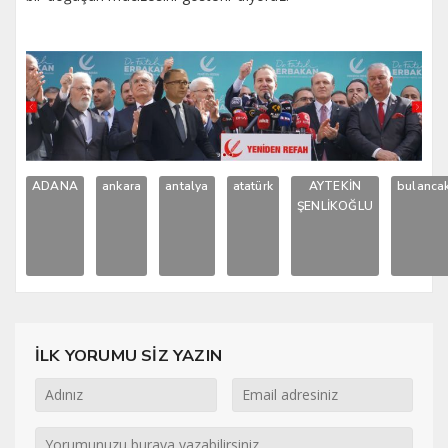
ADANA
ankara
antalya
atatürk
AYTEKİN
bulanca
ŞENLİKOĞLU
İLK YORUMU SİZ YAZIN