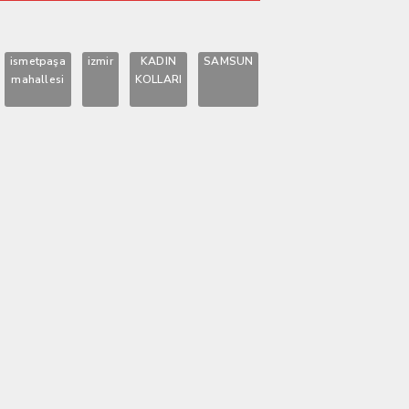
KAVUŞUYOR
ismetpaşa
izmir
KADIN
SAMSUN
mahallesi
KOLLARI