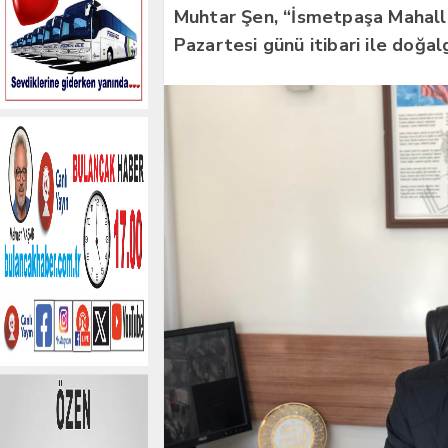
Muhtar Şen, “İsmetpaşa Mahalles
Pazartesi günü itibari ile doğal