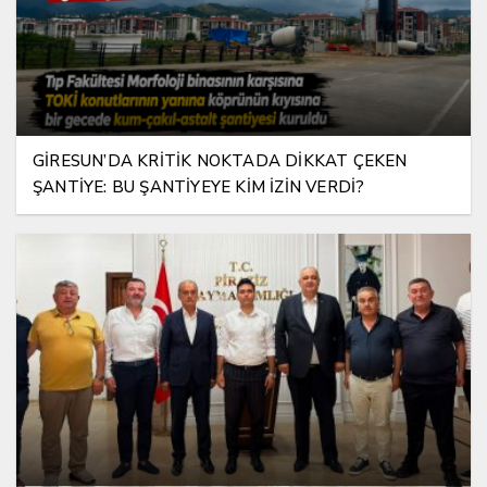
GİRESUN’DA KRİTİK NOKTADA DİKKAT ÇEKEN
ŞANTİYE: BU ŞANTİYEYE KİM İZİN VERDİ?