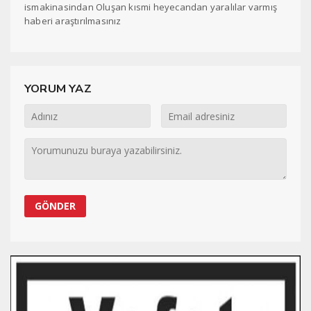
ismakinasindan Oluşan kısmi heyecandan yaralılar varmış
haberi araştırılmasınız
YORUM YAZ