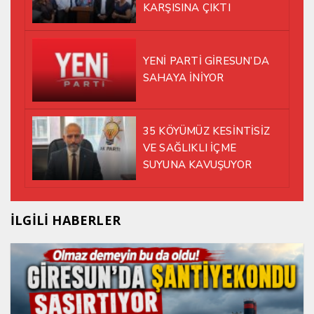
KARŞISINA ÇIKTI
YENİ PARTİ GİRESUN’DA
SAHAYA İNİYOR
35 KÖYÜMÜZ KESİNTİSİZ
VE SAĞLIKLI İÇME
SUYUNA KAVUŞUYOR
İLGİLİ HABERLER