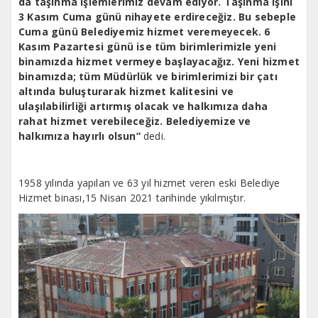
da taşınma işlemlerimiz devam ediyor. Taşınma işini
3 Kasım Cuma günü nihayete erdireceğiz. Bu sebeple
Cuma günü Belediyemiz hizmet veremeyecek. 6
Kasım Pazartesi günü ise tüm birimlerimizle yeni
binamızda hizmet vermeye başlayacağız. Yeni hizmet
binamızda; tüm Müdürlük ve birimlerimizi bir çatı
altında buluşturarak hizmet kalitesini ve
ulaşılabilirliği artırmış olacak ve halkımıza daha
rahat hizmet verebileceğiz. Belediyemize ve
halkımıza hayırlı olsun”
dedi.
1958 yılında yapılan ve 63 yıl hizmet veren eski Belediye
Hizmet binası,15 Nisan 2021 tarihinde yıkılmıştır.