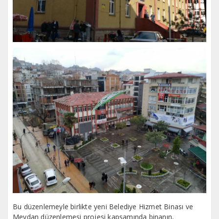
Bu düzenlemeyle birlikte yeni Belediye Hizmet Binası ve
Meydan düzenlemesi projesi kapsamında binanın,