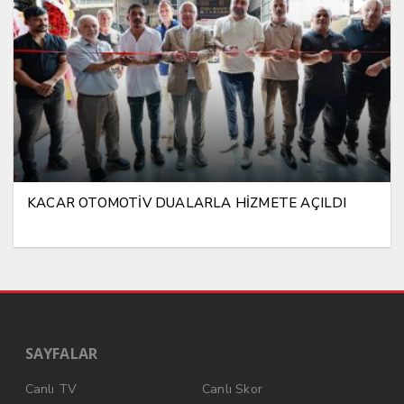
KACAR OTOMOTİV DUALARLA HİZMETE AÇILDI
SAYFALAR
Canlı TV
Canlı Skor