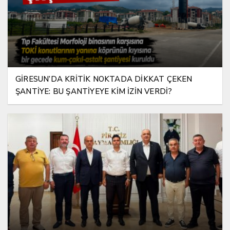
GİRESUN’DA KRİTİK NOKTADA DİKKAT ÇEKEN
ŞANTİYE: BU ŞANTİYEYE KİM İZİN VERDİ?