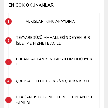
EN ÇOK OKUNANLAR
ALKIŞLAR, RIFKI APAYDIN’A
1
TEYYAREDÜZÜ MAHALLESİ’NDE YENİ BİR
2
İŞLETME HİZMETE AÇILDI
BULANCAKTAN YENİ BİR YILDIZ DOĞUYOR
3
!!
ÇORBACI EFENDİ’DEN 7/24 ÇORBA KEYFİ
4
OLAĞAN ÜSTÜ GENEL KURUL TOPLANTISI
5
YAPILDI.