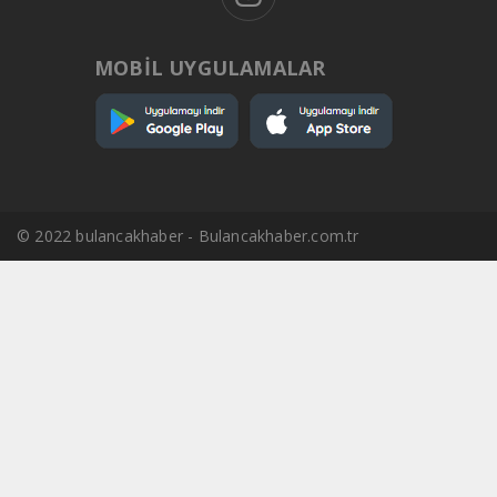
MOBİL UYGULAMALAR
© 2022 bulancakhaber - Bulancakhaber.com.tr