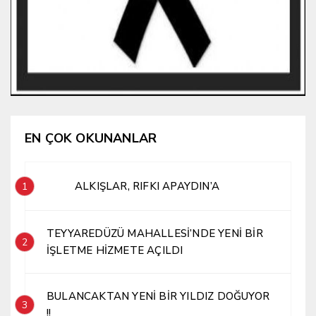
EN ÇOK OKUNANLAR
ALKIŞLAR, RIFKI APAYDIN’A
1
TEYYAREDÜZÜ MAHALLESİ’NDE YENİ BİR
2
İŞLETME HİZMETE AÇILDI
BULANCAKTAN YENİ BİR YILDIZ DOĞUYOR
3
!!