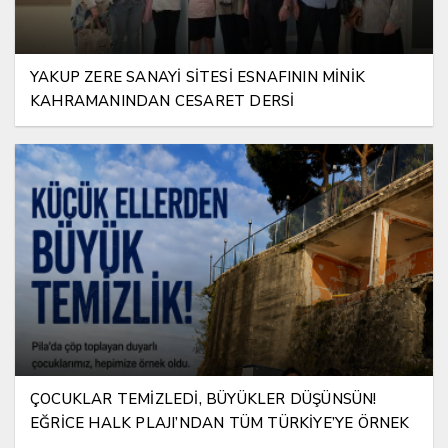
YAKUP ZERE SANAYİ SİTESİ ESNAFININ MİNİK
KAHRAMANINDAN CESARET DERSİ
ÇOCUKLAR TEMİZLEDİ, BÜYÜKLER DÜŞÜNSÜN!
EĞRİCE HALK PLAJI’NDAN TÜM TÜRKİYE’YE ÖRNEK
MESAJ