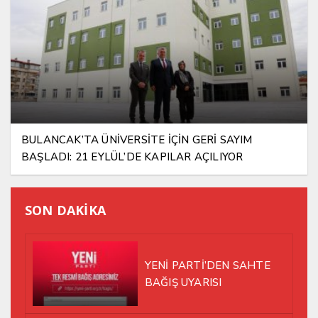
BULANCAK’TA ÜNİVERSİTE İÇİN GERİ SAYIM
BAŞLADI: 21 EYLÜL’DE KAPILAR AÇILIYOR
SON DAKİKA
YENİ PARTİ’DEN SAHTE
BAĞIŞ UYARISI