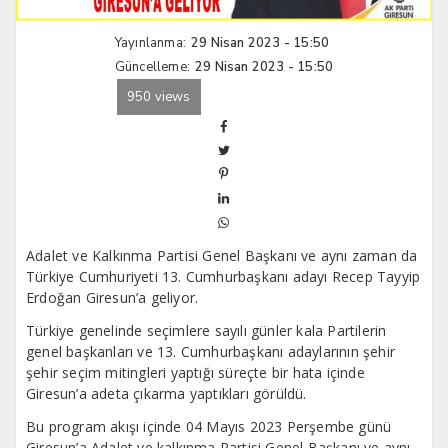
Yayınlanma:
29 Nisan 2023 - 15:50
Güncelleme:
29 Nisan 2023 - 15:50
950 views
Adalet ve Kalkınma Partisi Genel Başkanı ve aynı zaman da
Türkiye Cumhuriyeti 13. Cumhurbaşkanı adayı Recep Tayyip
Erdoğan Giresun’a geliyor.
Türkiye genelinde seçimlere sayılı günler kala Partilerin
genel başkanları ve 13. Cumhurbaşkanı adaylarının şehir
şehir seçim mitingleri yaptığı süreçte bir hata içinde
Giresun’a adeta çıkarma yaptıkları görüldü.
Bu program akışı içinde 04 Mayıs 2023 Perşembe günü
Giresun’a Adalet ve kalkınma Partisi Genel Başkanı ve aynı