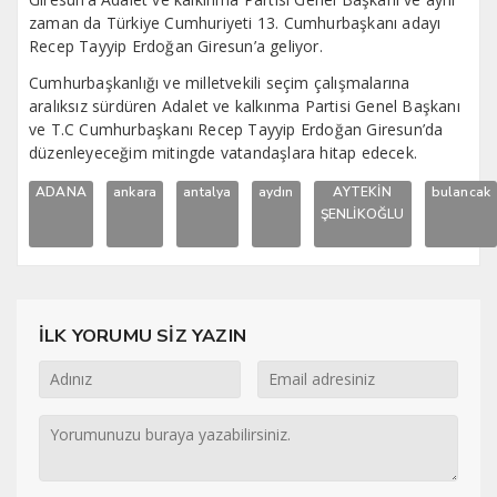
zaman da Türkiye Cumhuriyeti 13. Cumhurbaşkanı adayı
Recep Tayyip Erdoğan Giresun’a geliyor.
Cumhurbaşkanlığı ve milletvekili seçim çalışmalarına
aralıksız sürdüren Adalet ve kalkınma Partisi Genel Başkanı
ve T.C Cumhurbaşkanı Recep Tayyip Erdoğan Giresun’da
düzenleyeceğim mitingde vatandaşlara hitap edecek.
ADANA
ankara
antalya
aydın
AYTEKİN
bulancak
ŞENLİKOĞLU
İLK YORUMU SİZ YAZIN