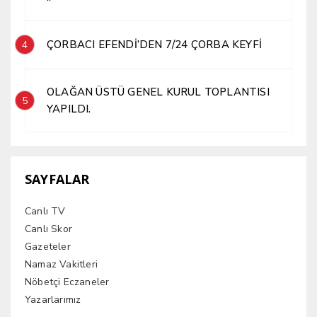
ÇORBACI EFENDİ’DEN 7/24 ÇORBA KEYFİ
4
OLAĞAN ÜSTÜ GENEL KURUL TOPLANTISI
5
YAPILDI.
SAYFALAR
Canlı TV
Canlı Skor
Gazeteler
Namaz Vakitleri
Nöbetçi Eczaneler
Yazarlarımız