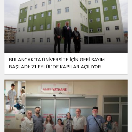
BULANCAK’TA ÜNİVERSİTE İÇİN GERİ SAYIM
BAŞLADI: 21 EYLÜL’DE KAPILAR AÇILIYOR