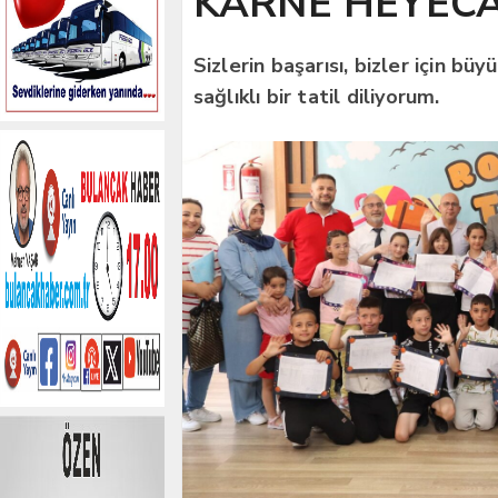
KARNE HEYEC
Sizlerin başarısı, bizler için bü
sağlıklı bir tatil diliyorum.