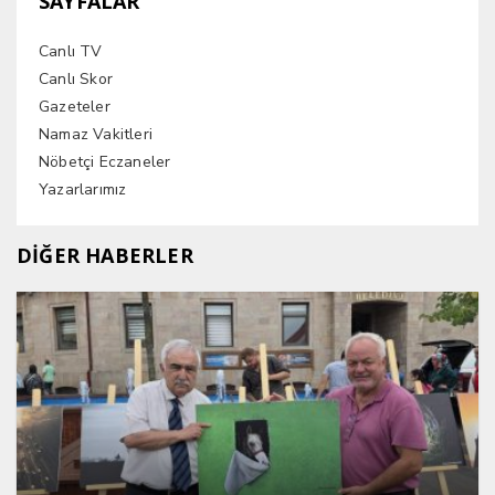
SAYFALAR
Canlı TV
Canlı Skor
Gazeteler
Namaz Vakitleri
Nöbetçi Eczaneler
Yazarlarımız
DİĞER HABERLER