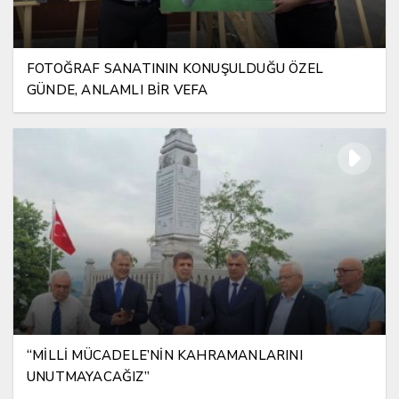
FOTOĞRAF SANATININ KONUŞULDUĞU ÖZEL
GÜNDE, ANLAMLI BİR VEFA
“MİLLİ MÜCADELE’NİN KAHRAMANLARINI
UNUTMAYACAĞIZ”