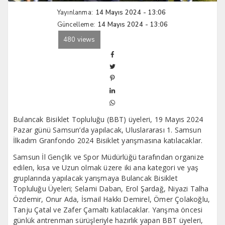
Yayınlanma:
14 Mayıs 2024 - 13:06
Güncelleme:
14 Mayıs 2024 - 13:06
480 views
Bulancak Bisiklet Topluluğu (BBT) üyeleri, 19 Mayıs 2024
Pazar günü Samsun’da yapılacak, Uluslararası 1. Samsun
İlkadım Granfondo 2024 Bisiklet yarışmasına katılacaklar.
Samsun İl Gençlik ve Spor Müdürlüğü tarafından organize
edilen, kısa ve Uzun olmak üzere iki ana kategori ve yaş
gruplarında yapılacak yarışmaya Bulancak Bisiklet
Topluluğu Üyeleri; Selami Daban, Erol Şardağ, Niyazi Talha
Özdemir, Onur Ada, İsmail Hakkı Demirel, Ömer Çolakoğlu,
Tanju Çatal ve Zafer Çamaltı katılacaklar. Yarışma öncesi
günlük antrenman sürüşleriyle hazırlık yapan BBT üyeleri,