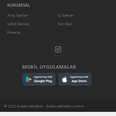
KURUMSAL
Araç İlanları
İş İlanları
Vefat İlanları
Seri İlan
Firmalar
MOBİL UYGULAMALAR
© 2022 bulancakhaber - Bulancakhaber.com.tr