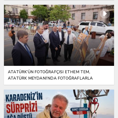
ATATÜRK’ÜN FOTOĞRAFÇISI ETHEM TEM,
ATATÜRK MEYDANI’NDA FOTOĞRAFLARLA
YAŞATILIYOR