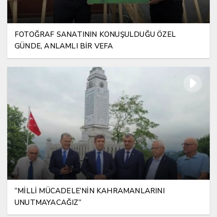
FOTOĞRAF SANATININ KONUŞULDUĞU ÖZEL
GÜNDE, ANLAMLI BİR VEFA
“MİLLİ MÜCADELE’NİN KAHRAMANLARINI
UNUTMAYACAĞIZ”