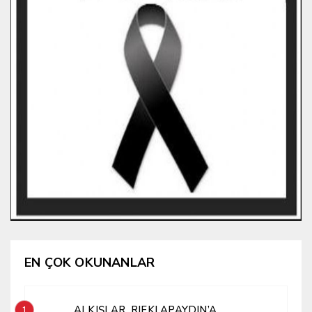
EN ÇOK OKUNANLAR
ALKIŞLAR, RIFKI APAYDIN’A
1