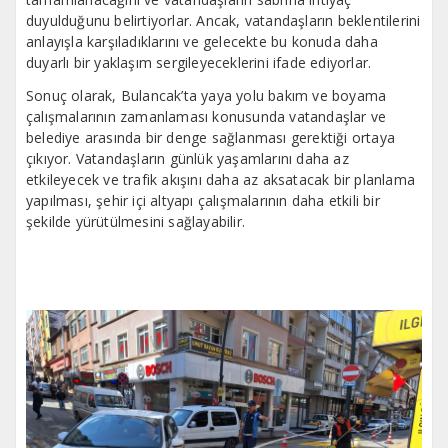
duyulduğunu belirtiyorlar. Ancak, vatandaşların beklentilerini
anlayışla karşıladıklarını ve gelecekte bu konuda daha
duyarlı bir yaklaşım sergileyeceklerini ifade ediyorlar.
Sonuç olarak, Bulancak’ta yaya yolu bakım ve boyama
çalışmalarının zamanlaması konusunda vatandaşlar ve
belediye arasında bir denge sağlanması gerektiği ortaya
çıkıyor. Vatandaşların günlük yaşamlarını daha az
etkileyecek ve trafik akışını daha az aksatacak bir planlama
yapılması, şehir içi altyapı çalışmalarının daha etkili bir
şekilde yürütülmesini sağlayabilir.