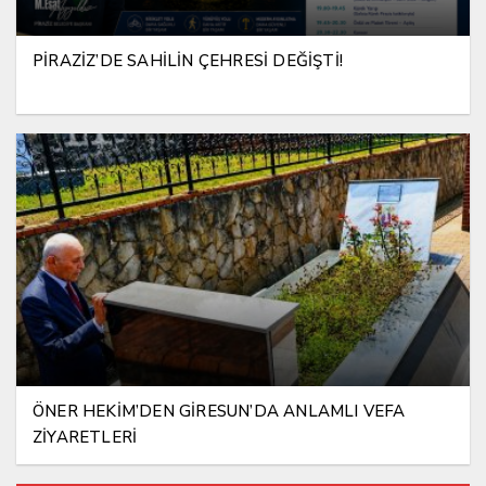
PİRAZİZ’DE SAHİLİN ÇEHRESİ DEĞİŞTİ!
ÖNER HEKİM’DEN GİRESUN’DA ANLAMLI VEFA
ZİYARETLERİ