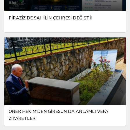
PİRAZİZ’DE SAHİLİN ÇEHRESİ DEĞİŞTİ!
ÖNER HEKİM’DEN GİRESUN’DA ANLAMLI VEFA
ZİYARETLERİ