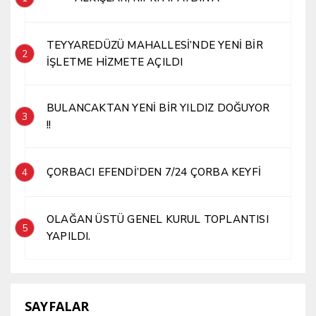
TEYYAREDÜZÜ MAHALLESİ’NDE YENİ BİR
2
İŞLETME HİZMETE AÇILDI
BULANCAKTAN YENİ BİR YILDIZ DOĞUYOR
3
!!
ÇORBACI EFENDİ’DEN 7/24 ÇORBA KEYFİ
4
OLAĞAN ÜSTÜ GENEL KURUL TOPLANTISI
5
YAPILDI.
SAYFALAR