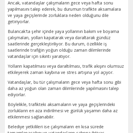
Ancak, vatandaşlar çalışmaların gece veya hafta sonu
yapılmasını talep ederek, bu durumun trafikte aksamalara
ve yaya geçişlerinde zorluklara neden olduğunu dile
getiriyorlar.
Bulancak’ta şehir içinde yaya yollarının bakım ve boyama
çalışmaları, yolları kapatarak veya daraltarak gündüz
saatlerinde gerçekleştiriliyor. Bu durum, özellikle iş
saatlerinde trafiğin yoğun olduğu zaman dilimlerinde
vatandaşlar için sıkıntı yaratıyor.
Yolların kapatılması veya daraltılması, trafik akışını olumsuz
etkileyerek zaman kaybına ve stres artışına yol açıyor.
Vatandaşlar, bu tür çalışmaların gece veya hafta sonu gibi
daha az yoğun olan zaman dilimlerinde yapılmasını talep
ediyorlar.
Böylelikle, trafikteki aksamaların ve yaya geçişlerindeki
zorlukların en aza indirilmesi ve günlük yaşamın daha az
etkilenmesi sağlanabilir.
Belediye yetkilileri ise çalışmaların en kısa sürede
tamamlanacağını ve vatandaşların sabrına ihtiyaç