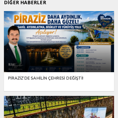
DİĞER HABERLER
PİRAZİZ’DE SAHİLİN ÇEHRESİ DEĞİŞTİ!