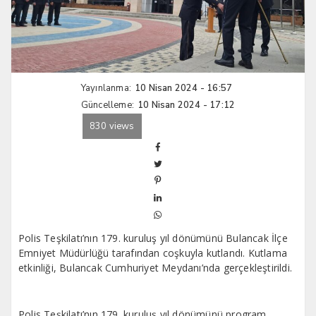
Yayınlanma:
10 Nisan 2024 - 16:57
Güncelleme:
10 Nisan 2024 - 17:12
830 views
Polis Teşkilatı’nın 179. kuruluş yıl dönümünü Bulancak İlçe
Emniyet Müdürlüğü tarafından coşkuyla kutlandı. Kutlama
etkinliği, Bulancak Cumhuriyet Meydanı’nda gerçekleştirildi.
Polis Teşkilatı’nın 179. kuruluş yıl dönümünü program