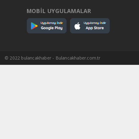
MOBİL UYGULAMALAR
© 2022 bulancakhaber - Bulancakhaber.com.tr