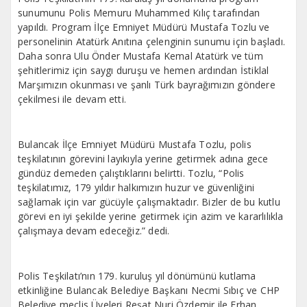
sunumunu Polis Memuru Muhammed Kılıç tarafından
yapıldı. Program İlçe Emniyet Müdürü Mustafa Tozlu ve
personelinin Atatürk Anıtına çelenginin sunumu için başladı.
Daha sonra Ulu Önder Mustafa Kemal Atatürk ve tüm
şehitlerimiz için saygı duruşu ve hemen ardından İstiklal
Marşımızın okunması ve şanlı Türk bayrağımızın göndere
çekilmesi ile devam etti.
Bulancak İlçe Emniyet Müdürü Mustafa Tozlu, polis
teşkilatının görevini layıkıyla yerine getirmek adına gece
gündüz demeden çalıştıklarını belirtti. Tozlu, “Polis
teşkilatımız, 179 yıldır halkımızın huzur ve güvenliğini
sağlamak için var gücüyle çalışmaktadır. Bizler de bu kutlu
görevi en iyi şekilde yerine getirmek için azim ve kararlılıkla
çalışmaya devam edeceğiz.” dedi.
Polis Teşkilatı’nın 179. kuruluş yıl dönümünü kutlama
etkinliğine Bulancak Belediye Başkanı Necmi Sıbıç ve CHP
Belediye meclis Üyeleri Reşat Nuri Özdemir ile Erhan