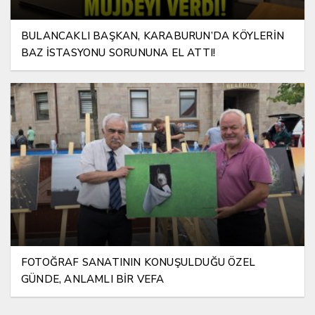
BULANCAKLI BAŞKAN, KARABURUN’DA KÖYLERİN
BAZ İSTASYONU SORUNUNA EL ATTI!
FOTOĞRAF SANATININ KONUŞULDUĞU ÖZEL
GÜNDE, ANLAMLI BİR VEFA