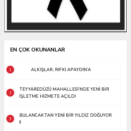
EN ÇOK OKUNANLAR
ALKIŞLAR, RIFKI APAYDIN’A
1
TEYYAREDÜZÜ MAHALLESİ’NDE YENİ BİR
2
İŞLETME HİZMETE AÇILDI
BULANCAKTAN YENİ BİR YILDIZ DOĞUYOR
3
!!