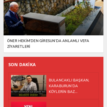
ÖNER HEKİM’DEN GİRESUN’DA ANLAMLI VEFA
ZİYARETLERİ
SON DAKİKA
BULANCAKLI BAŞKAN,
KARABURUN’DA
KÖYLERİN BAZ
İSTASYONU SORUNUNA EL
ATTI!