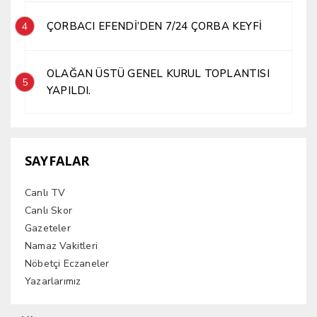
ÇORBACI EFENDİ’DEN 7/24 ÇORBA KEYFİ
4
OLAĞAN ÜSTÜ GENEL KURUL TOPLANTISI
5
YAPILDI.
SAYFALAR
Canlı TV
Canlı Skor
Gazeteler
Namaz Vakitleri
Nöbetçi Eczaneler
Yazarlarımız