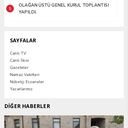
OLAĞAN ÜSTÜ GENEL KURUL TOPLANTISI
5
YAPILDI.
SAYFALAR
Canlı TV
Canlı Skor
Gazeteler
Namaz Vakitleri
Nöbetçi Eczaneler
Yazarlarımız
DİĞER HABERLER