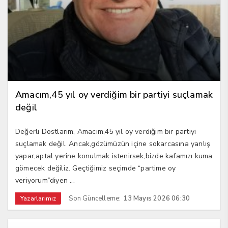
Amacım,45 yıl oy verdiğim bir partiyi suçlamak
değil
Değerli Dostlarım, Amacım,45 yıl oy verdiğim bir partiyi
suçlamak değil. Ancak,gözümüzün içine sokarcasına yanlış
yapar,aptal yerine konulmak istenirsek,bizde kafamızı kuma
gömecek değiliz. Geçtiğimiz seçimde “partime oy
veriyorum”diyen ...
Son Güncelleme:
13 Mayıs 2026 06:30
Yazarlarımız