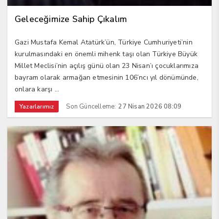
Geleceğimize Sahip Çıkalım
Gazi Mustafa Kemal Atatürk’ün, Türkiye Cumhuriyeti’nin
kurulmasındaki en önemli mihenk taşı olan Türkiye Büyük
Millet Meclisi’nin açılış günü olan 23 Nisan’ı çocuklarımıza
bayram olarak armağan etmesinin 106’ncı yıl dönümünde,
onlara karşı ...
Son Güncelleme:
27 Nisan 2026 08:09
Yazarlarımız