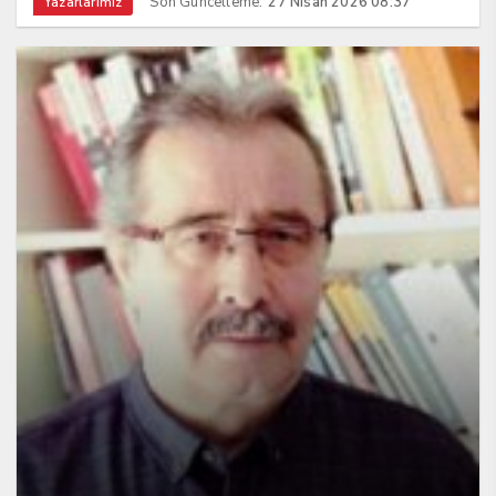
Son Güncelleme:
27 Nisan 2026 08:37
Yazarlarımız