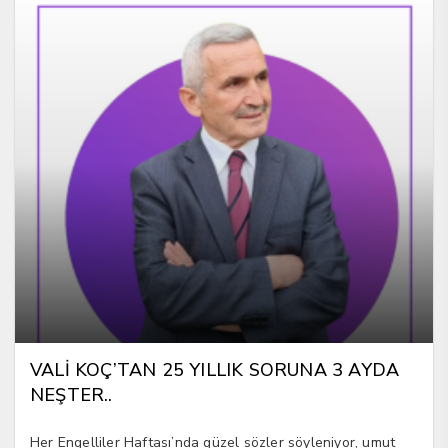
VALİ KOÇ’TAN 25 YILLIK SORUNA 3 AYDA
NEŞTER..
Her Engelliler Haftası’nda güzel sözler söyleniyor, umut