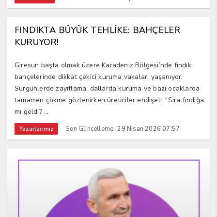
FINDIKTA BÜYÜK TEHLİKE: BAHÇELER
KURUYOR!
Giresun başta olmak üzere Karadeniz Bölgesi’nde fındık
bahçelerinde dikkat çekici kuruma vakaları yaşanıyor.
Sürgünlerde zayıflama, dallarda kuruma ve bazı ocaklarda
tamamen çökme gözlenirken üreticiler endişeli: “Sıra fındığa
mı geldi? ...
Son Güncelleme:
29 Nisan 2026 07:57
Yazarlarımız