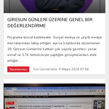
GİRESUN GÜNLERİ ÜZERİNE GENEL BİR
DEĞERLENDİRME
Programa bizzat katılmadım. Sosyal medya ve çeşitli medya
mecralarından takip ettiğim, ayrıca İstanbul’da düzenlenen
18. Giresun Günlerine katılan çok sayıda gazeteci, yazar,
esnaf ve STK temsilcisiyle yaptığım görüşmelerden elde
ettiğim ...
Son Güncelleme:
5 Mayıs 2026 07:56
Yazarlarımız