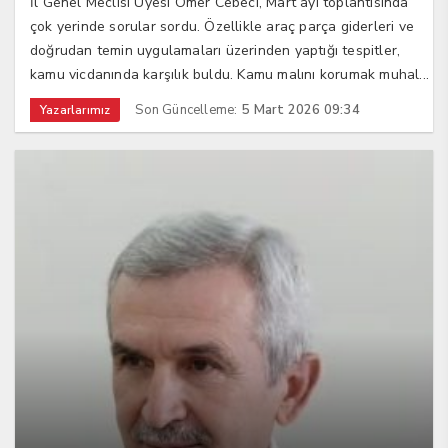
İl Genel Meclisi Üyesi Ömer Cebeci, Mart ayı toplantısında
çok yerinde sorular sordu. Özellikle araç parça giderleri ve
doğrudan temin uygulamaları üzerinden yaptığı tespitler,
kamu vicdanında karşılık buldu. Kamu malını korumak muhal...
Son Güncelleme:
5 Mart 2026 09:34
Yazarlarımız