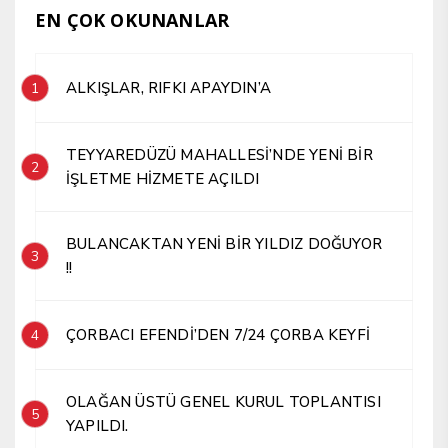
EN ÇOK OKUNANLAR
ALKIŞLAR, RIFKI APAYDIN’A
1
TEYYAREDÜZÜ MAHALLESİ’NDE YENİ BİR
2
İŞLETME HİZMETE AÇILDI
BULANCAKTAN YENİ BİR YILDIZ DOĞUYOR
3
!!
ÇORBACI EFENDİ’DEN 7/24 ÇORBA KEYFİ
4
OLAĞAN ÜSTÜ GENEL KURUL TOPLANTISI
5
YAPILDI.