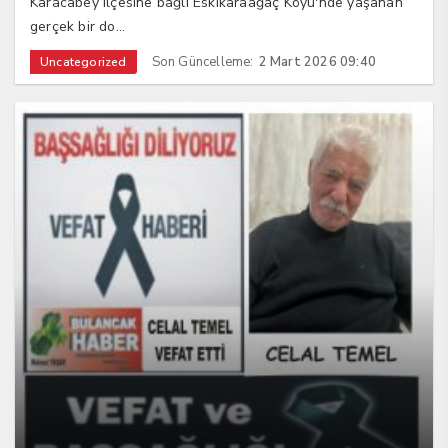
Karacabey ilçesine bağlı Eskikaraağaç Köyü'nde yaşanan
gerçek bir do...
Son Güncelleme:
2 Mart 2026 09:40
Uncategorized