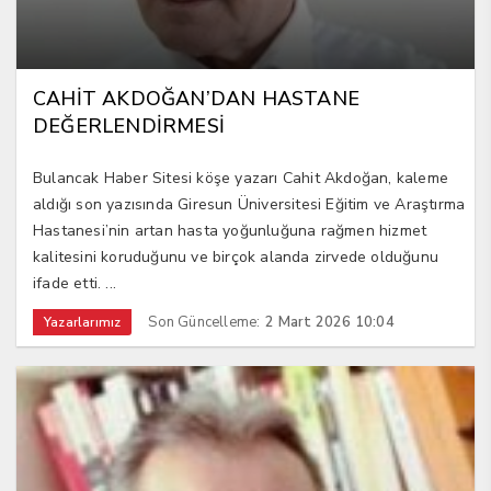
CAHİT AKDOĞAN’DAN HASTANE
DEĞERLENDİRMESİ
Bulancak Haber Sitesi köşe yazarı Cahit Akdoğan, kaleme
aldığı son yazısında Giresun Üniversitesi Eğitim ve Araştırma
Hastanesi’nin artan hasta yoğunluğuna rağmen hizmet
kalitesini koruduğunu ve birçok alanda zirvede olduğunu
ifade etti. ...
Son Güncelleme:
2 Mart 2026 10:04
Yazarlarımız