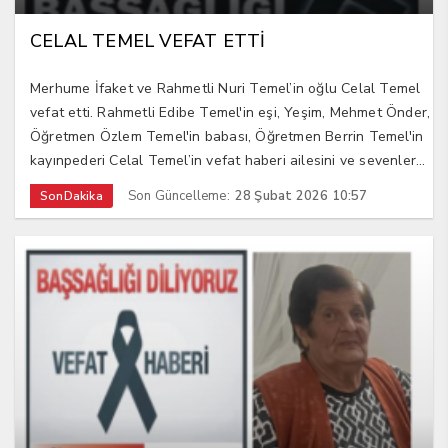
CELAL TEMEL VEFAT ETTİ
Merhume İfaket ve Rahmetli Nuri Temel’in oğlu Celal Temel
vefat etti. Rahmetli Edibe Temel'in eşi, Yeşim, Mehmet Önder,
Öğretmen Özlem Temel'in babası, Öğretmen Berrin Temel'in
kayınpederi Celal Temel’in vefat haberi ailesini ve sevenler...
Son Güncelleme:
28 Şubat 2026 10:57
SonDakika