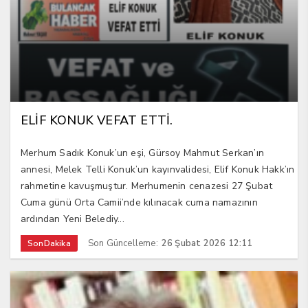
ELİF KONUK VEFAT ETTİ.
Merhum Sadık Konuk’un eşi, Gürsoy Mahmut Serkan’ın
annesi, Melek Telli Konuk’un kayınvalidesi, Elif Konuk Hakk’ın
rahmetine kavuşmuştur. Merhumenin cenazesi 27 Şubat
Cuma günü Orta Camii’nde kılınacak cuma namazının
ardından Yeni Belediy...
Son Güncelleme:
26 Şubat 2026 12:11
SonDakika