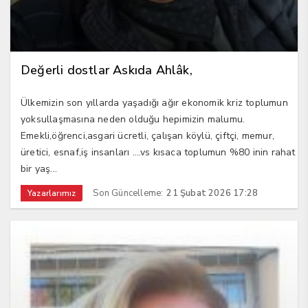
Değerli dostlar Askıda Ahlâk,
Ülkemizin son yıllarda yaşadığı ağır ekonomik kriz toplumun
yoksullaşmasına neden olduğu hepimizin malumu.
Emekli,öğrenci,asgari ücretli, çalışan köylü, çiftçi, memur,
üretici, esnaf,iş insanları ….vs kısaca toplumun %80 inin rahat
bir yaş...
Son Güncelleme:
21 Şubat 2026 17:28
Yazarlarımız