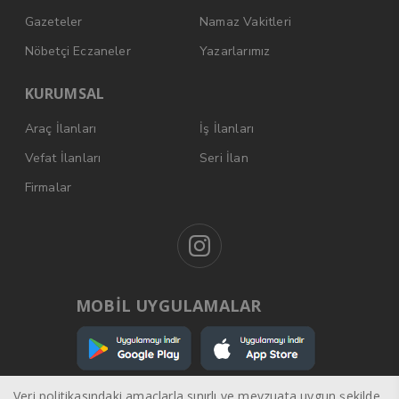
Gazeteler
Namaz Vakitleri
Nöbetçi Eczaneler
Yazarlarımız
KURUMSAL
Araç İlanları
İş İlanları
Vefat İlanları
Seri İlan
Firmalar
MOBİL UYGULAMALAR
Veri politikasındaki amaçlarla sınırlı ve mevzuata uygun şekilde