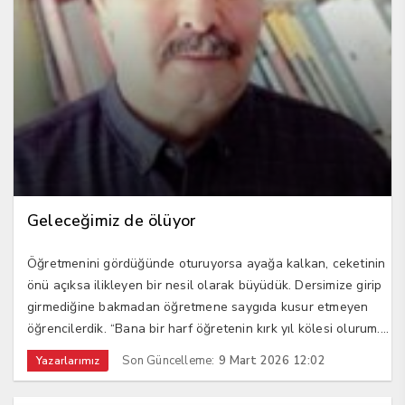
Geleceğimiz de ölüyor
Öğretmenini gördüğünde oturuyorsa ayağa kalkan, ceketinin
önü açıksa ilikleyen bir nesil olarak büyüdük. Dersimize girip
girmediğine bakmadan öğretmene saygıda kusur etmeyen
öğrencilerdik. “Bana bir harf öğretenin kırk yıl kölesi olurum....
Son Güncelleme:
9 Mart 2026 12:02
Yazarlarımız