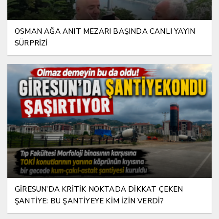
OSMAN AĞA ANIT MEZARI BAŞINDA CANLI YAYIN
SÜRPRİZİ
GİRESUN’DA KRİTİK NOKTADA DİKKAT ÇEKEN
ŞANTİYE: BU ŞANTİYEYE KİM İZİN VERDİ?