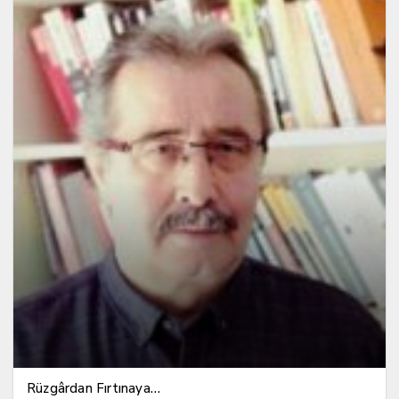
Rüzgârdan Fırtınaya…