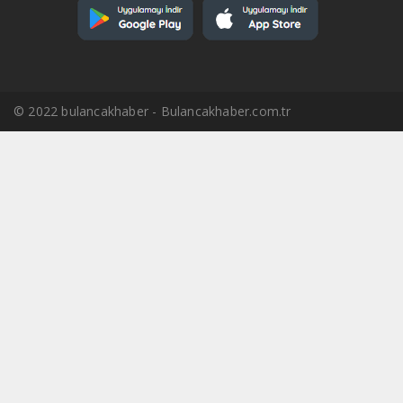
© 2022 bulancakhaber - Bulancakhaber.com.tr