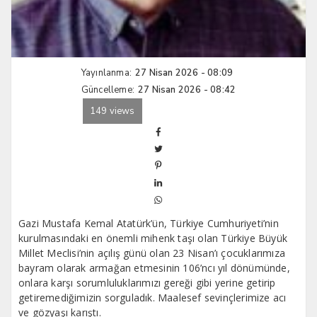
Yayınlanma:
27 Nisan 2026 - 08:09
Güncelleme:
27 Nisan 2026 - 08:42
149 views
Gazi Mustafa Kemal Atatürk’ün, Türkiye Cumhuriyeti’nin
kurulmasındaki en önemli mihenk taşı olan Türkiye Büyük
Millet Meclisi’nin açılış günü olan 23 Nisan’ı çocuklarımıza
bayram olarak armağan etmesinin 106’ncı yıl dönümünde,
onlara karşı sorumluluklarımızı gereği gibi yerine getirip
getiremediğimizin sorguladık. Maalesef sevinçlerimize acı
ve gözyaşı karıştı.