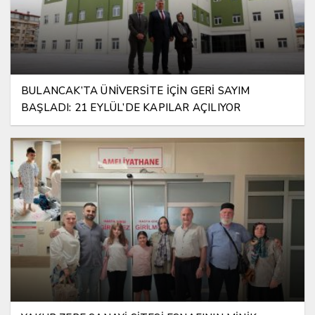
BULANCAK’TA ÜNİVERSİTE İÇİN GERİ SAYIM
BAŞLADI: 21 EYLÜL’DE KAPILAR AÇILIYOR