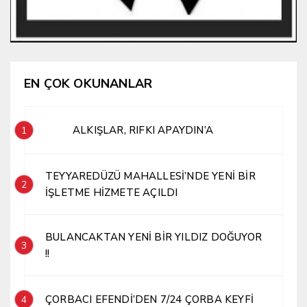
EN ÇOK OKUNANLAR
ALKIŞLAR, RIFKI APAYDIN’A
1
TEYYAREDÜZÜ MAHALLESİ’NDE YENİ BİR
2
İŞLETME HİZMETE AÇILDI
BULANCAKTAN YENİ BİR YILDIZ DOĞUYOR
3
!!
ÇORBACI EFENDİ’DEN 7/24 ÇORBA KEYFİ
4