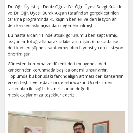
Dr. Öğr. Üyesi Işıl Deniz Oğuz, Dr. Öğr. Üyesi Sevgi Kulaklı
ve Dr. Öğr. Üyesi Burak Akşan tarafından gerçekleştirilen
tarama programında 45 kişinin benleri ve deri lezyonları
deri kanseri riski açısından değerlendirilmiştir.
Bu hastalardan 11’inde atipik görünümlü ben saptanmış,
lezyonlar fotoğraflanarak takibe alınmıştır. 6 hastada ise
deri kanseri şüphesi saptanmış olup biyopsi ya da eksizyon
önerilmiştir.
Güneşten korunma ve düzenli deri muayenesi deri
kanserinden korunmada başlıca önemli unsurlardır.
Toplumda bu konudaki farkındalığın artması deri kanserinin
erken teşhis ve tedavisini de artıracaktır. Ücretsiz deri
taramaları ile sağlık hizmeti sunan değerli
meslektaşlarımıza teşekkür ederiz.