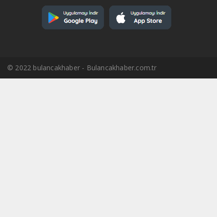
© 2022 bulancakhaber - Bulancakhaber.com.tr